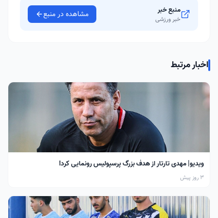
منبع خبر
مشاهده در منبع
خبر ورزشی
اخبار مرتبط
ویدیو| مهدی تارتار از هدف بزرگ پرسپولیس رونمایی کرد!
3 روز پیش