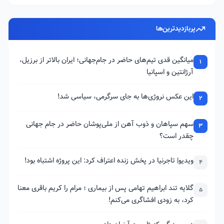
پربازدیدترین‌ها
میانگین قدی تیم‌های حاضر در جام‌جهانی؛ ایران بالاتر از برزیل،
1
آرژانتین و اسپانیا
این عکس نروژی‌ها به جای سرگرمی، سیاسی شد!
2
سهم سپاهان و ذوب آهن از ملی‌پوشان حاضر در جام جهانی
3
چقدر است؟
ویدیو| تاجرنیا در پخش زنده اعتراف کرد: این پروژه اشتباه بود!
4
گلایه تند ابراهیم تهامی پس از بیماری ؛ مرام را کریم باقری معنا
5
کرد، به زودی افشاگری می‌کنم!