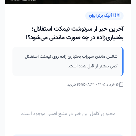
🇮🇷 لیگ برتر ایران
آخرین خبر از سرنوشت نیمکت استقلال؛
بختیاری‌زاده در چه صورت ماندنی می‌شود؟!
شانس ماندن سهراب بختیاری زاده روی نیمکت استقلال
کمی بیشتر از قبل شده است.
16 خرداد 1405 - 08:22
46 بازدید
محتوای کامل این خبر در منبع اصلی موجود است.