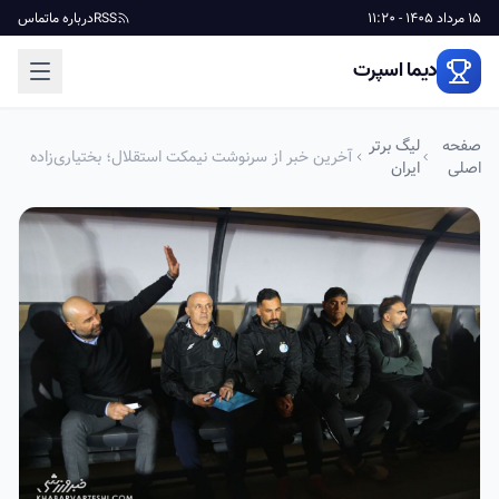
15 مرداد 1405 - 11:20
RSS
درباره ما
تماس
دیما اسپرت
صفحه
لیگ برتر
آخرین خبر از سرنوشت نیمکت استقلال؛ بختیاری‌زاده
اصلی
ایران
در چه صورت ماندنی می‌شود؟!