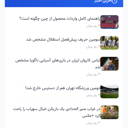
آخرین اخبار
راهنمای کامل واردات محصول از چین چگونه است؟
3 روز پیش
سومین حریف پیش‌فصل استقلال مشخص شد
3 روز پیش
لباس کاروان ایران در بازی‌های آسیایی ناگویا مشخص
شد
3 روز پیش
دومین ورزشگاه تهران هم از دسترس خارج شد!
3 روز پیش
در غیاب منیر الحدادی یک بازیکن خیال سهراب را راحت
کرد +عکس
3 روز پیش