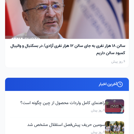
سالن ۱۸ هزار نفری به جای سالن ۱۲ هزار نفری آزادی/ در بسکتبال و والیبال
کمبود سالن داریم
6 روز پیش
آخرین اخبار
راهنمای کامل واردات محصول از چین چگونه است؟
6 روز پیش
سومین حریف پیش‌فصل استقلال مشخص شد
6 روز پیش