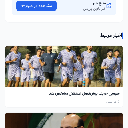
منبع خبر
مشاهده در منبع
خبرآنلاین ورزشی
اخبار مرتبط
سومین حریف پیش‌فصل استقلال مشخص شد
6 روز پیش