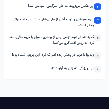
این عکس نروژی‌ها به جای سرگرمی، سیاسی شد!
2
سهم سپاهان و ذوب آهن از ملی‌پوشان حاضر در جام جهانی
3
چقدر است؟
گلایه تند ابراهیم تهامی پس از بیماری ؛ مرام را کریم باقری معنا
4
کرد، به زودی افشاگری می‌کنم!
ویدیو| تاجرنیا در پخش زنده اعتراف کرد: این پروژه اشتباه بود!
5
درس بزرگی که ژابی به آرنولد داد
6