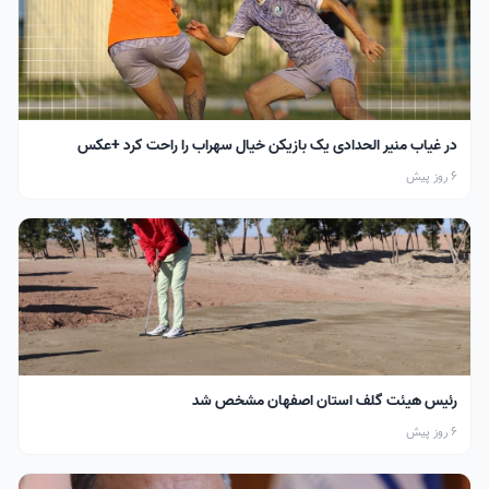
در غیاب منیر الحدادی یک بازیکن خیال سهراب را راحت کرد +عکس
6 روز پیش
رئیس هیئت گلف استان اصفهان مشخص شد
6 روز پیش