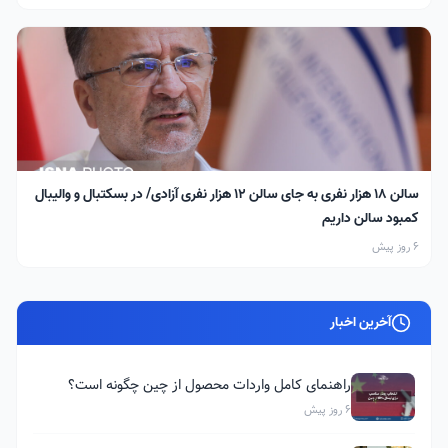
سالن ۱۸ هزار نفری به جای سالن ۱۲ هزار نفری آزادی/ در بسکتبال و والیبال
کمبود سالن داریم
6 روز پیش
آخرین اخبار
راهنمای کامل واردات محصول از چین چگونه است؟
6 روز پیش