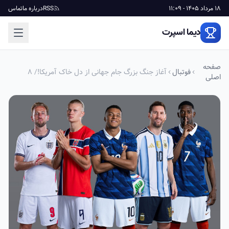
18 مرداد 1405 - 11:09
RSS
درباره ما
تماس
دیما اسپرت
صفحه
فوتبال
آغاز جنگ بزرگ جام جهانی از دل خاک آمریکا!/ ۸
اصلی
ارتش؛ ۴ بلیت برای نیمه نهایی