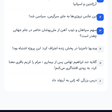
آرژانتین و اسپانیا
این عکس نروژی‌ها به جای سرگرمی، سیاسی شد!
2
سهم سپاهان و ذوب آهن از ملی‌پوشان حاضر در جام جهانی
3
چقدر است؟
ویدیو| تاجرنیا در پخش زنده اعتراف کرد: این پروژه اشتباه بود!
4
گلایه تند ابراهیم تهامی پس از بیماری ؛ مرام را کریم باقری معنا
5
کرد، به زودی افشاگری می‌کنم!
درس بزرگی که ژابی به آرنولد داد
6