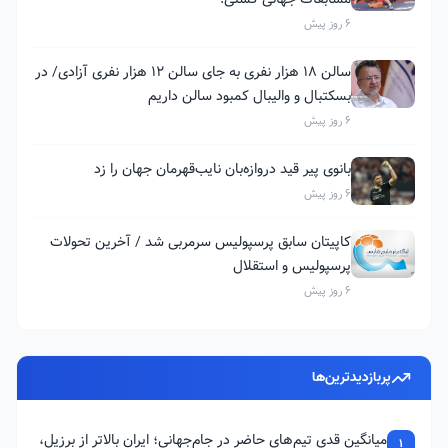
6 روز پیش
سالن ۱۸ هزار نفری به جای سالن ۱۲ هزار نفری آزادی/ در
بسکتبال و والیبال کمبود سالن داریم
6 روز پیش
بانوی پیر قید دروازه‌بان نایب‌قهرمان جهان را زد
6 روز پیش
کاپیتان سابق پرسپولیس سرمربی شد / آخرین تحولات
پرسپولیس و استقلال
6 روز پیش
پربازدیدترین‌ها
میانگین قدی تیم‌های حاضر در جام‌جهانی؛ ایران بالاتر از برزیل،
1