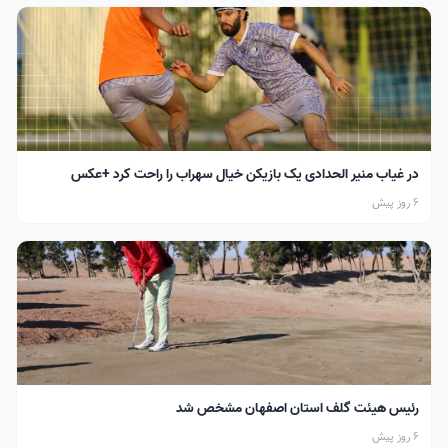
در غیاب منیر الحدادی یک بازیکن خیال سهراب را راحت کرد +عکس
6 روز پیش
رئیس هیئت گلف استان اصفهان مشخص شد
6 روز پیش