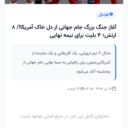
⚽ فوتبال
آغاز جنگ بزرگ جام جهانی از دل خاک آمریکا!/ ۸
ارتش؛ ۴ بلیت برای نیمه نهایی
جدال 6 تیم اروپایی، یک آفریقایی و یک نماینده از
آمریکایی‌جنوبی برای راهیابی به نیمه نهایی جام جهانی از
پنجشنبه آغاز می‌شود.
18 تیر 1405 - 08:15
13 بازدید
محتوای کامل این خبر در منبع اصلی موجود است.