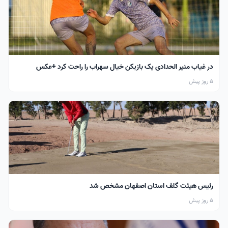
در غیاب منیر الحدادی یک بازیکن خیال سهراب را راحت کرد +عکس
5 روز پیش
رئیس هیئت گلف استان اصفهان مشخص شد
5 روز پیش