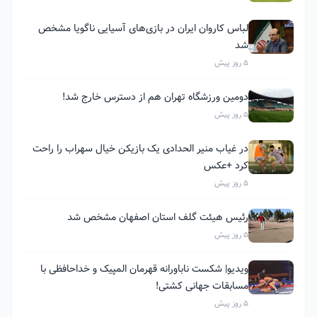
لباس کاروان ایران در بازی‌های آسیایی ناگویا مشخص
شد
5 روز پیش
دومین ورزشگاه تهران هم از دسترس خارج شد!
5 روز پیش
در غیاب منیر الحدادی یک بازیکن خیال سهراب را راحت
کرد +عکس
5 روز پیش
رئیس هیئت گلف استان اصفهان مشخص شد
5 روز پیش
ویدیو| شکست ناباورانه قهرمان المپیک و خداحافظی با
مسابقات جهانی کشتی!
5 روز پیش