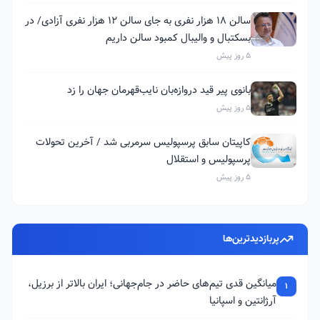
سالن ۱۸ هزار نفری به جای سالن ۱۲ هزار نفری آزادی/ در
بسکتبال و والیبال کمبود سالن داریم
5 روز پیش
بانوی پیر قید دروازه‌بان نایب‌قهرمان جهان را زد
5 روز پیش
کاپیتان سابق پرسپولیس سرمربی شد / آخرین تحولات
پرسپولیس و استقلال
5 روز پیش
پربازدیدترین‌ها
میانگین قدی تیم‌های حاضر در جام‌جهانی؛ ایران بالاتر از برزیل،
1
آرژانتین و اسپانیا