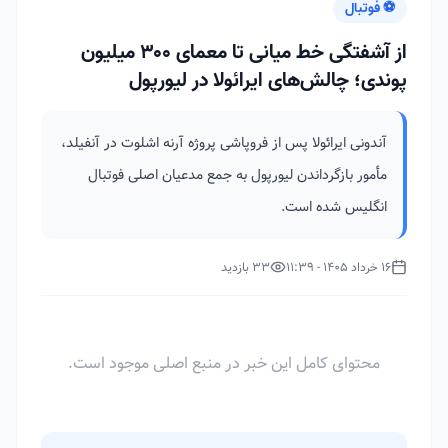
⚽ فوتبال
از آشفتگی خط میانی تا معمای ۳۰۰ میلیون
پوندی؛ چالش‌های ایرائولا در لیورپول
آندونی ایرائولا پس از فروپاشی پروژه آرنه اشلوت در آنفیلد،
مأمور بازگرداندن لیورپول به جمع مدعیان اصلی فوتبال
انگلیس شده است.
16 خرداد 1405 - 11:39
33 بازدید
محتوای کامل این خبر در منبع اصلی موجود است.