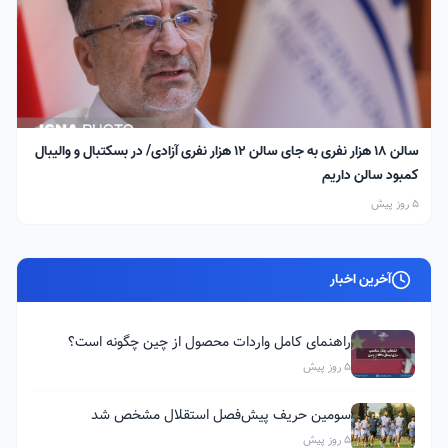
سالن ۱۸ هزار نفری به جای سالن ۱۲ هزار نفری آزادی/ در بسکتبال و والیبال
کمبود سالن داریم
5 روز پیش
آخرین اخبار
راهنمای کامل واردات محصول از چین چگونه است؟
5 روز پیش
سومین حریف پیش‌فصل استقلال مشخص شد
5 روز پیش