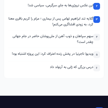
این عکس نروژی‌ها به جای سرگرمی، سیاسی شد!
2
گلایه تند ابراهیم تهامی پس از بیماری ؛ مرام را کریم باقری معنا
3
کرد، به زودی افشاگری می‌کنم!
سهم سپاهان و ذوب آهن از ملی‌پوشان حاضر در جام جهانی
4
چقدر است؟
ویدیو| تاجرنیا در پخش زنده اعتراف کرد: این پروژه اشتباه بود!
5
درس بزرگی که ژابی به آرنولد داد
6