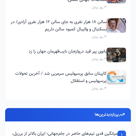
3 روز پیش
سالن ۱۸ هزار نفری به جای سالن ۱۲ هزار نفری آزادی/ در
بسکتبال و والیبال کمبود سالن داریم
3 روز پیش
بانوی پیر قید دروازه‌بان نایب‌قهرمان جهان را زد
3 روز پیش
کاپیتان سابق پرسپولیس سرمربی شد / آخرین تحولات
پرسپولیس و استقلال
3 روز پیش
پربازدیدترین‌ها
میانگین قدی تیم‌های حاضر در جام‌جهانی؛ ایران بالاتر از برزیل،
1