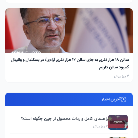
سالن ۱۸ هزار نفری به جای سالن ۱۲ هزار نفری آزادی/ در بسکتبال و والیبال
کمبود سالن داریم
3 روز پیش
آخرین اخبار
راهنمای کامل واردات محصول از چین چگونه است؟
3 روز پیش