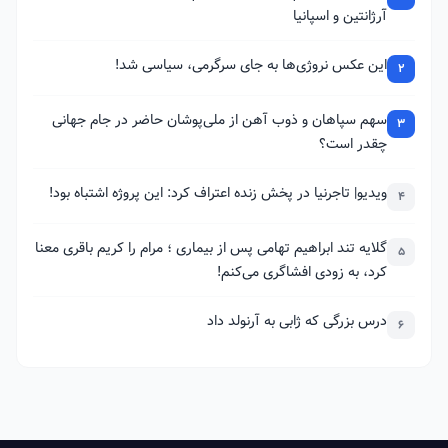
آرژانتین و اسپانیا
این عکس نروژی‌ها به جای سرگرمی، سیاسی شد!
2
سهم سپاهان و ذوب آهن از ملی‌پوشان حاضر در جام جهانی
3
چقدر است؟
ویدیو| تاجرنیا در پخش زنده اعتراف کرد: این پروژه اشتباه بود!
4
گلایه تند ابراهیم تهامی پس از بیماری ؛ مرام را کریم باقری معنا
5
کرد، به زودی افشاگری می‌کنم!
درس بزرگی که ژابی به آرنولد داد
6