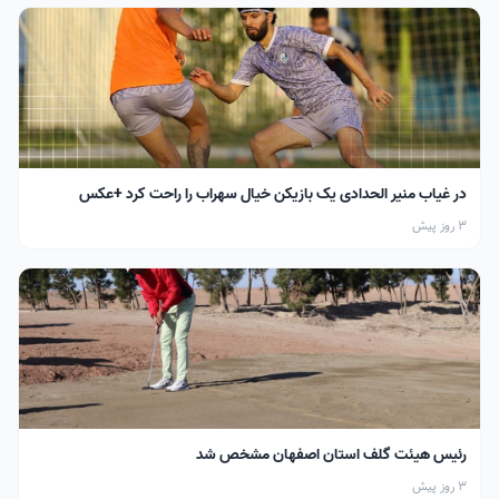
در غیاب منیر الحدادی یک بازیکن خیال سهراب را راحت کرد +عکس
3 روز پیش
رئیس هیئت گلف استان اصفهان مشخص شد
3 روز پیش