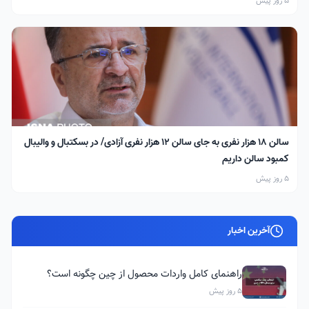
5 روز پیش
سالن ۱۸ هزار نفری به جای سالن ۱۲ هزار نفری آزادی/ در بسکتبال و والیبال
کمبود سالن داریم
5 روز پیش
آخرین اخبار
راهنمای کامل واردات محصول از چین چگونه است؟
5 روز پیش