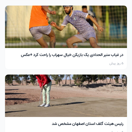
در غیاب منیر الحدادی یک بازیکن خیال سهراب را راحت کرد +عکس
5 روز پیش
رئیس هیئت گلف استان اصفهان مشخص شد