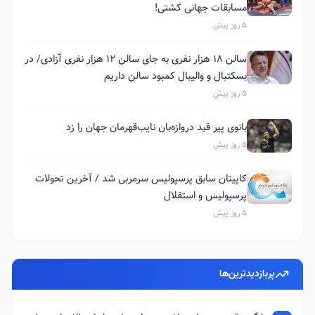
مسابقات جهانی کشتی!
5 روز پیش
سالن ۱۸ هزار نفری به جای سالن ۱۲ هزار نفری آزادی/ در
بسکتبال و والیبال کمبود سالن داریم
5 روز پیش
بانوی پیر قید دروازه‌بان نایب‌قهرمان جهان را زد
5 روز پیش
کاپیتان سابق پرسپولیس سرمربی شد / آخرین تحولات
پرسپولیس و استقلال
5 روز پیش
پربازدیدترین‌ها