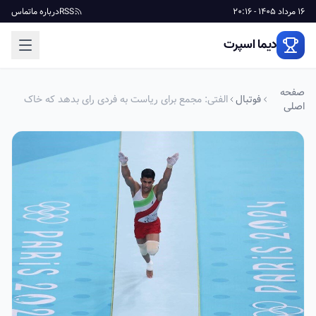
16 مرداد 1405 - 20:16
RSS
درباره ما
تماس
دیما اسپرت
صفحه
فوتبال
الفتی: مجمع برای ریاست به فردی رای بدهد که خاک
اصلی
خورده ژیمناستیک باشد