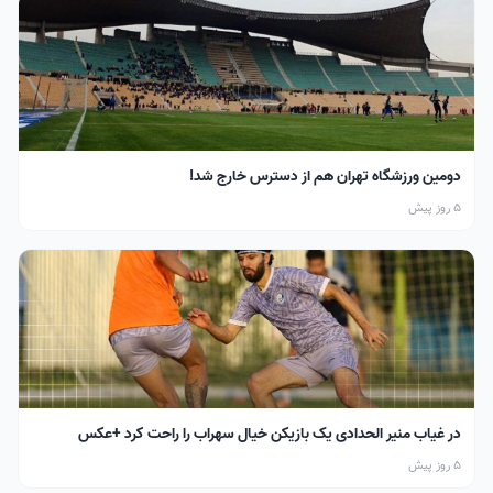
دومین ورزشگاه تهران هم از دسترس خارج شد!
5 روز پیش
در غیاب منیر الحدادی یک بازیکن خیال سهراب را راحت کرد +عکس
5 روز پیش