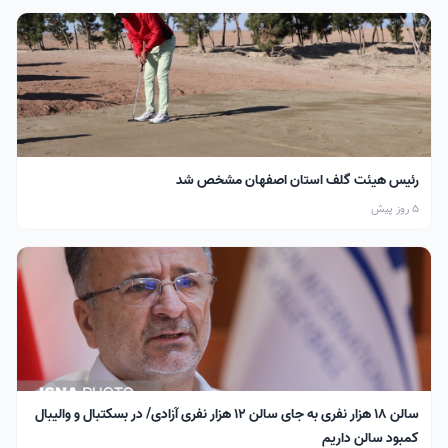
رئیس هیئت گلف استان اصفهان مشخص شد
5 روز پیش
سالن ۱۸ هزار نفری به جای سالن ۱۲ هزار نفری آزادی/ در بسکتبال و والیبال
کمبود سالن داریم