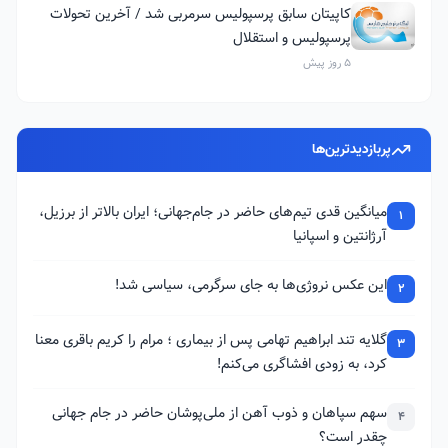
کاپیتان سابق پرسپولیس سرمربی شد / آخرین تحولات
پرسپولیس و استقلال
5 روز پیش
پربازدیدترین‌ها
میانگین قدی تیم‌های حاضر در جام‌جهانی؛ ایران بالاتر از برزیل،
1
آرژانتین و اسپانیا
این عکس نروژی‌ها به جای سرگرمی، سیاسی شد!
2
گلایه تند ابراهیم تهامی پس از بیماری ؛ مرام را کریم باقری معنا
3
کرد، به زودی افشاگری می‌کنم!
سهم سپاهان و ذوب آهن از ملی‌پوشان حاضر در جام جهانی
4
چقدر است؟