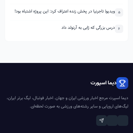
ویدیو| تاجرنیا در پخش زنده اعتراف کرد: این پروژه اشتباه بود!
5
درس بزرگی که ژابی به آرنولد داد
6
دیما اسپورت
دیما اسپرت مرجع اخبار ورزشی ایران و جهان. اخبار فوتبال، لیگ برتر ایران،
لیگ‌های اروپایی و سایر رشته‌های ورزشی به صورت لحظه‌ای.