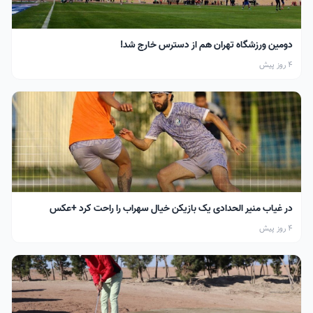
دومین ورزشگاه تهران هم از دسترس خارج شد!
4 روز پیش
در غیاب منیر الحدادی یک بازیکن خیال سهراب را راحت کرد +عکس
4 روز پیش