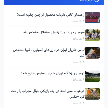
راهنمای کامل واردات محصول از چین چگونه است؟
4 روز پیش
سومین حریف پیش‌فصل استقلال مشخص شد
4 روز پیش
لباس کاروان ایران در بازی‌های آسیایی ناگویا مشخص
شد
4 روز پیش
دومین ورزشگاه تهران هم از دسترس خارج شد!
4 روز پیش
در غیاب منیر الحدادی یک بازیکن خیال سهراب را راحت
کرد +عکس
4 روز پیش