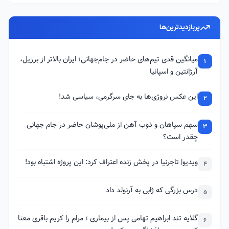
پربازدیدترین‌ها
میانگین قدی تیم‌های حاضر در جام‌جهانی؛ ایران بالاتر از برزیل،
1
آرژانتین و اسپانیا
این عکس نروژی‌ها به جای سرگرمی، سیاسی شد!
2
سهم سپاهان و ذوب آهن از ملی‌پوشان حاضر در جام جهانی
3
چقدر است؟
ویدیو| تاجرنیا در پخش زنده اعتراف کرد: این پروژه اشتباه بود!
4
درس بزرگی که ژابی به آرنولد داد
5
گلایه تند ابراهیم تهامی پس از بیماری ؛ مرام را کریم باقری معنا
6