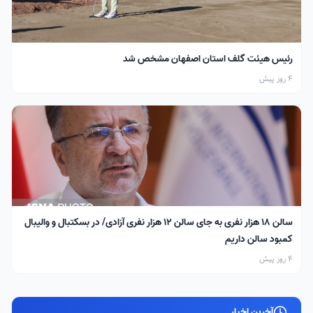
رئیس هیئت گلف استان اصفهان مشخص شد
4 روز پیش
سالن ۱۸ هزار نفری به جای سالن ۱۲ هزار نفری آزادی/ در بسکتبال و والیبال
کمبود سالن داریم
4 روز پیش
آخرین اخبار