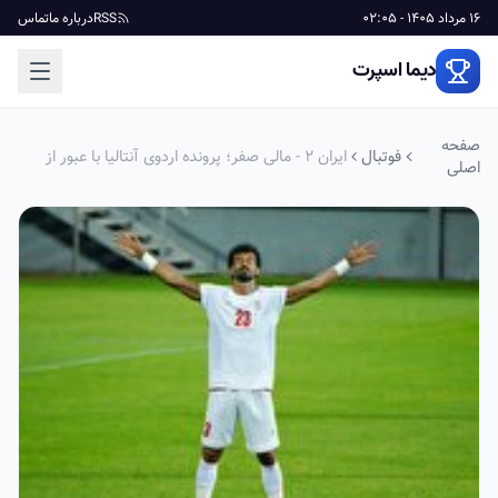
16 مرداد 1405 - 02:05
RSS
درباره ما
تماس
دیما اسپرت
صفحه
فوتبال
ایران ۲ - مالی صفر؛ پرونده اردوی آنتالیا با عبور از
اصلی
مالی بسته شد