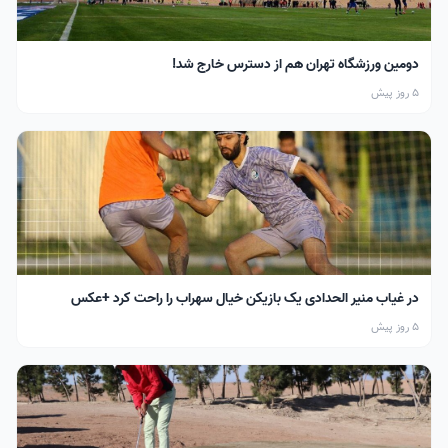
دومین ورزشگاه تهران هم از دسترس خارج شد!
5 روز پیش
در غیاب منیر الحدادی یک بازیکن خیال سهراب را راحت کرد +عکس
5 روز پیش