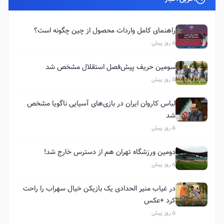
راهنمای کامل واردات محصول از چین چگونه است؟
5 روز پیش
سومین حریف پیش‌فصل استقلال مشخص شد
5 روز پیش
لباس کاروان ایران در بازی‌های آسیایی ناگویا مشخص
شد
5 روز پیش
دومین ورزشگاه تهران هم از دسترس خارج شد!
5 روز پیش
در غیاب منیر الحدادی یک بازیکن خیال سهراب را راحت
کرد +عکس
5 روز پیش