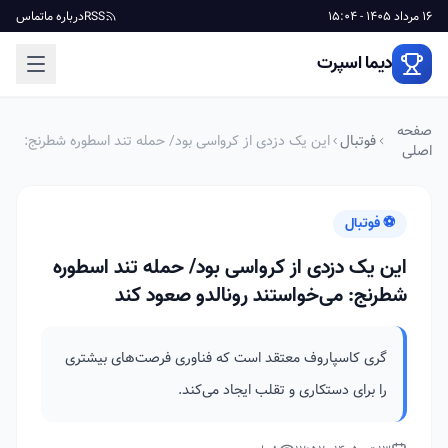
16 مرداد 1405 - 15:04
RSS
درباره ما
تماس
دیما اسپرت
صفحه
فوتبال
این یک دزدی از کرواسی بود/ حمله تند اسطوره شطرنج:
اصلی
می‌خواستند رونالدو صعود کند
⚽ فوتبال
این یک دزدی از کرواسی بود/ حمله تند اسطوره
شطرنج: می‌خواستند رونالدو صعود کند
گری کاسپاروف معتقد است که فناوری فرصت‌های بیشتری
را برای دستکاری و تقلب ایجاد می‌کند.