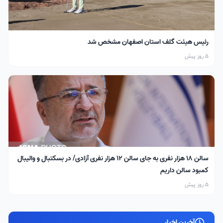
رئیس هیئت گلف استان اصفهان مشخص شد
5 روز پیش
سالن ۱۸ هزار نفری به جای سالن ۱۲ هزار نفری آزادی/ در بسکتبال و والیبال
کمبود سالن داریم
5 روز پیش
آخرین اخبار