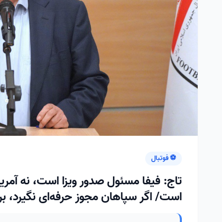
⚽ فوتبال
تاج: فیفا مسئول صدور ویزا است، نه آمریک
است/ اگر سپاهان مجوز حرفه‌ای نگیرد، 