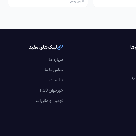
5 روز پیش
ها
لینک‌های مفید
درباره ما
تماس با ما
یی
تبلیغات
خبرخوان RSS
قوانین و مقررات