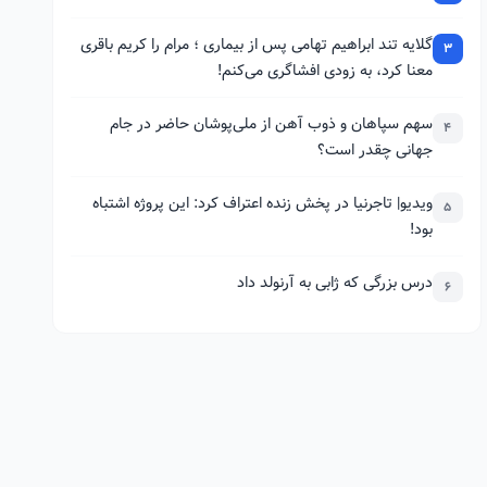
گلایه تند ابراهیم تهامی پس از بیماری ؛ مرام را کریم باقری
3
معنا کرد، به زودی افشاگری می‌کنم!
سهم سپاهان و ذوب آهن از ملی‌پوشان حاضر در جام
4
جهانی چقدر است؟
ویدیو| تاجرنیا در پخش زنده اعتراف کرد: این پروژه اشتباه
5
بود!
درس بزرگی که ژابی به آرنولد داد
6