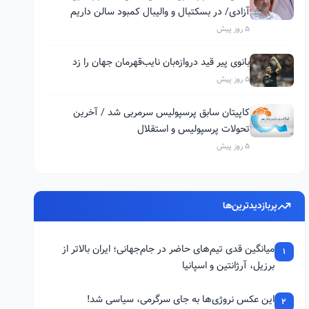
آزادی/ در بسکتبال و والیبال کمبود سالن داریم
5 روز پیش
بانوی پیر قید دروازه‌بان نایب‌قهرمان جهان را زد
5 روز پیش
کاپیتان سابق پرسپولیس سرمربی شد / آخرین
تحولات پرسپولیس و استقلال
5 روز پیش
پربازدیدترین‌ها
میانگین قدی تیم‌های حاضر در جام‌جهانی؛ ایران بالاتر از
1
برزیل، آرژانتین و اسپانیا
این عکس نروژی‌ها به جای سرگرمی، سیاسی شد!
2