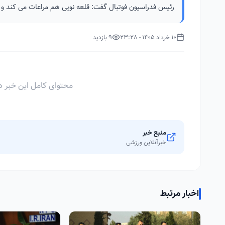
رئیس فدراسیون فوتبال گفت: قلعه نویی هم مراعات می کند و ه
10 خرداد 1405 - 23:28
9 بازدید
محتوای کامل این خبر د
منبع خبر
خبرآنلاین ورزشی
اخبار مرتبط