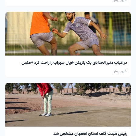
4 روز پیش
در غیاب منیر الحدادی یک بازیکن خیال سهراب را راحت کرد +عکس
4 روز پیش
رئیس هیئت گلف استان اصفهان مشخص شد