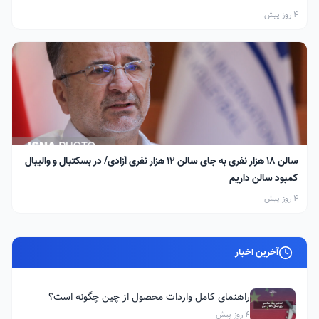
4 روز پیش
سالن ۱۸ هزار نفری به جای سالن ۱۲ هزار نفری آزادی/ در بسکتبال و والیبال
کمبود سالن داریم
4 روز پیش
آخرین اخبار
راهنمای کامل واردات محصول از چین چگونه است؟
4 روز پیش