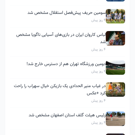
سومین حریف پیش‌فصل استقلال مشخص شد
4 روز پیش
لباس کاروان ایران در بازی‌های آسیایی ناگویا مشخص
شد
4 روز پیش
دومین ورزشگاه تهران هم از دسترس خارج شد!
4 روز پیش
در غیاب منیر الحدادی یک بازیکن خیال سهراب را راحت
کرد +عکس
4 روز پیش
رئیس هیئت گلف استان اصفهان مشخص شد
4 روز پیش