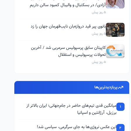
آزادی/ در بسکتبال و والیبال کمبود سالن داریم
5 روز پیش
بانوی پیر قید دروازه‌بان نایب‌قهرمان جهان را زد
5 روز پیش
کاپیتان سابق پرسپولیس سرمربی شد / آخرین
تحولات پرسپولیس و استقلال
5 روز پیش
پربازدیدترین‌ها
میانگین قدی تیم‌های حاضر در جام‌جهانی؛ ایران بالاتر از
1
برزیل، آرژانتین و اسپانیا
این عکس نروژی‌ها به جای سرگرمی، سیاسی شد!
2