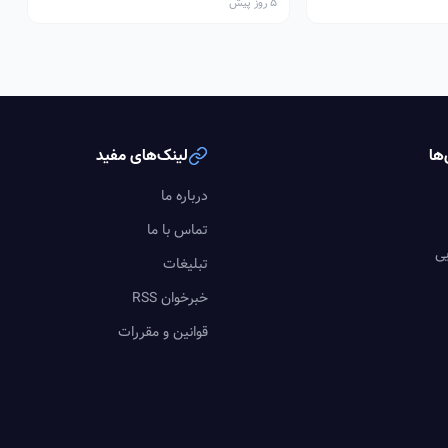
5 روز پیش
ها
لینک‌های مفید
درباره ما
تماس با ما
یی
تبلیغات
خبرخوان RSS
قوانین و مقررات