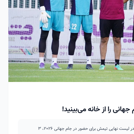
انی را از خانه می‌بینید!
آخرین خبرها از اردوی ملی حاکی از آن است که امیر قلعه‌نویی در لیست نهایی تیمش برای حضور در جام جهانی ۲۰۲۶، ۳