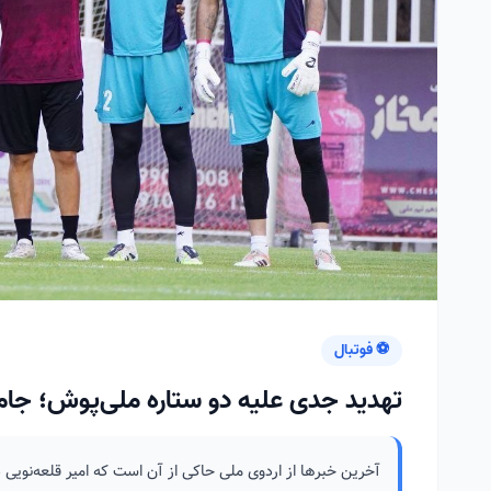
⚽ فوتبال
تهدید جدی علیه دو ستاره ملی‌پوش؛ جام جه