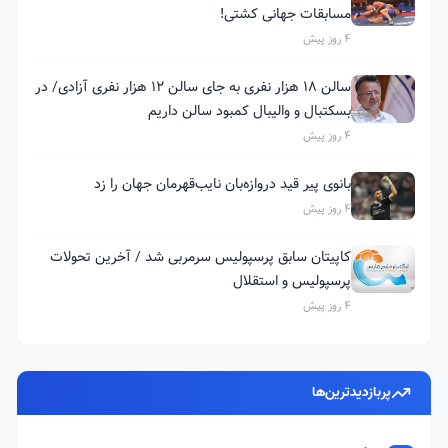
مسابقات جهانی کشتی!
4 روز پیش
سالن ۱۸ هزار نفری به جای سالن ۱۲ هزار نفری آزادی/ در
بسکتبال و والیبال کمبود سالن داریم
4 روز پیش
بانوی پیر قید دروازه‌بان نایب‌قهرمان جهان را زد
4 روز پیش
کاپیتان سابق پرسپولیس سرمربی شد / آخرین تحولات
پرسپولیس و استقلال
4 روز پیش
پربازدیدترین‌ها