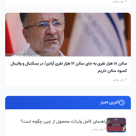
4 روز پیش
سالن ۱۸ هزار نفری به جای سالن ۱۲ هزار نفری آزادی/ در بسکتبال و والیبال
کمبود سالن داریم
4 روز پیش
آخرین اخبار
راهنمای کامل واردات محصول از چین چگونه است؟
4 روز پیش