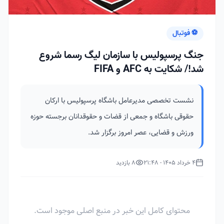
⚽ فوتبال
جنگ پرسپولیس با سازمان لیگ رسما شروع
شد!/ شکایت به AFC و FIFA
نشست تخصصی مدیرعامل باشگاه پرسپولیس با ارکان
حقوقی باشگاه و جمعی از قضات و حقوقدانان برجسته حوزه
ورزش و قضایی، عصر امروز برگزار شد.
4 خرداد 1405 - 21:48
8 بازدید
محتوای کامل این خبر در منبع اصلی موجود است.