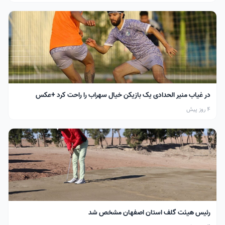
در غیاب منیر الحدادی یک بازیکن خیال سهراب را راحت کرد +عکس
4 روز پیش
رئیس هیئت گلف استان اصفهان مشخص شد