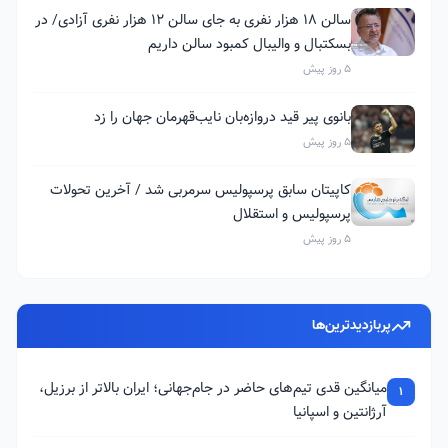
سالن ۱۸ هزار نفری به جای سالن ۱۲ هزار نفری آزادی/ در
بسکتبال و والیبال کمبود سالن داریم
5 روز پیش
بانوی پیر قید دروازه‌بان نایب‌قهرمان جهان را زد
5 روز پیش
کاپیتان سابق پرسپولیس سرمربی شد / آخرین تحولات
پرسپولیس و استقلال
5 روز پیش
پربازدیدترین‌ها
میانگین قدی تیم‌های حاضر در جام‌جهانی؛ ایران بالاتر از برزیل،
1
آرژانتین و اسپانیا