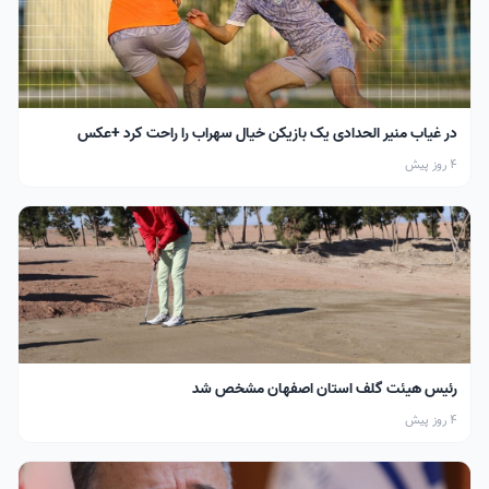
در غیاب منیر الحدادی یک بازیکن خیال سهراب را راحت کرد +عکس
4 روز پیش
رئیس هیئت گلف استان اصفهان مشخص شد
4 روز پیش