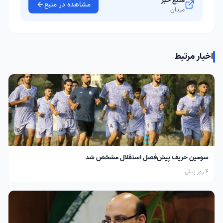
منبع خبر
مشاهده در منبع
میدان
اخبار مرتبط
سومین حریف پیش‌فصل استقلال مشخص شد
4 روز پیش