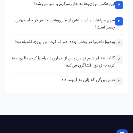
این عکس نروژی‌ها به جای سرگرمی، سیاسی شد!
2
سهم سپاهان و ذوب آهن از ملی‌پوشان حاضر در جام جهانی
3
چقدر است؟
ویدیو| تاجرنیا در پخش زنده اعتراف کرد: این پروژه اشتباه بود!
4
گلایه تند ابراهیم تهامی پس از بیماری ؛ مرام را کریم باقری معنا
5
کرد، به زودی افشاگری می‌کنم!
درس بزرگی که ژابی به آرنولد داد
6