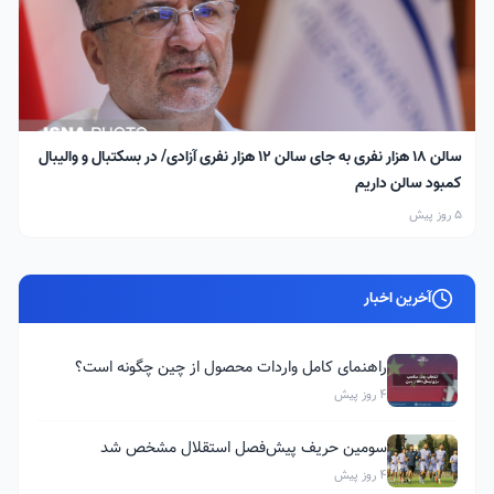
سالن ۱۸ هزار نفری به جای سالن ۱۲ هزار نفری آزادی/ در بسکتبال و والیبال
کمبود سالن داریم
5 روز پیش
آخرین اخبار
راهنمای کامل واردات محصول از چین چگونه است؟
4 روز پیش
سومین حریف پیش‌فصل استقلال مشخص شد
4 روز پیش