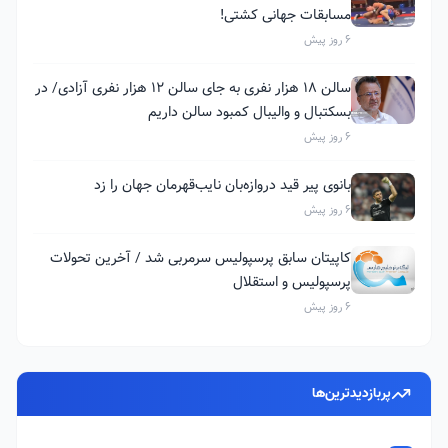
مسابقات جهانی کشتی!
6 روز پیش
سالن ۱۸ هزار نفری به جای سالن ۱۲ هزار نفری آزادی/ در
بسکتبال و والیبال کمبود سالن داریم
6 روز پیش
بانوی پیر قید دروازه‌بان نایب‌قهرمان جهان را زد
6 روز پیش
کاپیتان سابق پرسپولیس سرمربی شد / آخرین تحولات
پرسپولیس و استقلال
6 روز پیش
پربازدیدترین‌ها