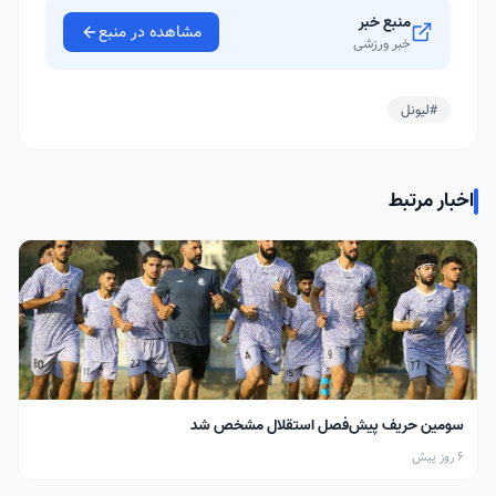
منبع خبر
مشاهده در منبع
خبر ورزشی
#لیونل
اخبار مرتبط
سومین حریف پیش‌فصل استقلال مشخص شد
6 روز پیش