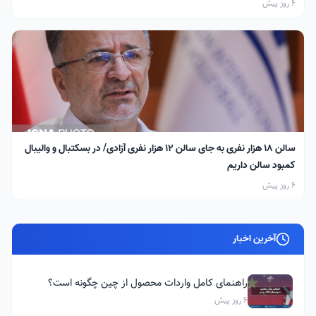
6 روز پیش
سالن ۱۸ هزار نفری به جای سالن ۱۲ هزار نفری آزادی/ در بسکتبال و والیبال
کمبود سالن داریم
6 روز پیش
آخرین اخبار
راهنمای کامل واردات محصول از چین چگونه است؟
6 روز پیش