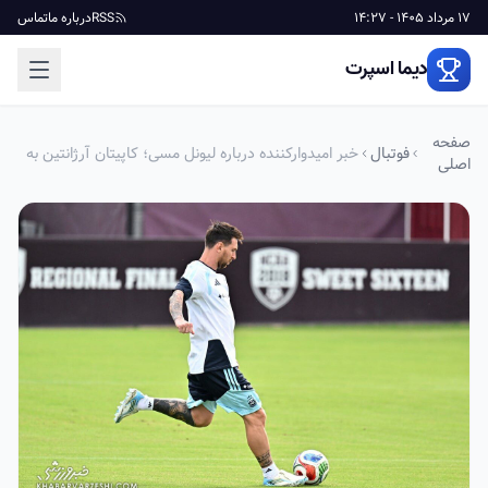
17 مرداد 1405 - 14:27
RSS
درباره ما
تماس
دیما اسپرت
صفحه
فوتبال
خبر امیدوارکننده درباره لیونل مسی؛ کاپیتان آرژانتین به
اصلی
بازی اول جام جهانی می‌رسد؟