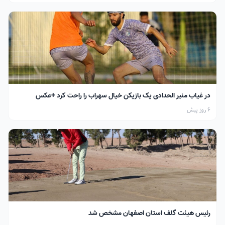
در غیاب منیر الحدادی یک بازیکن خیال سهراب را راحت کرد +عکس
6 روز پیش
رئیس هیئت گلف استان اصفهان مشخص شد