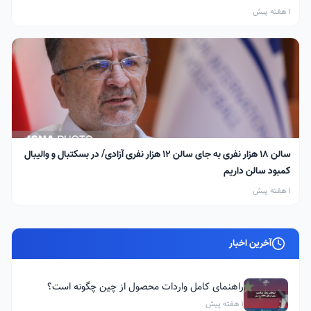
1 هفته پیش
سالن ۱۸ هزار نفری به جای سالن ۱۲ هزار نفری آزادی/ در بسکتبال و والیبال
کمبود سالن داریم
1 هفته پیش
آخرین اخبار
راهنمای کامل واردات محصول از چین چگونه است؟
1 هفته پیش