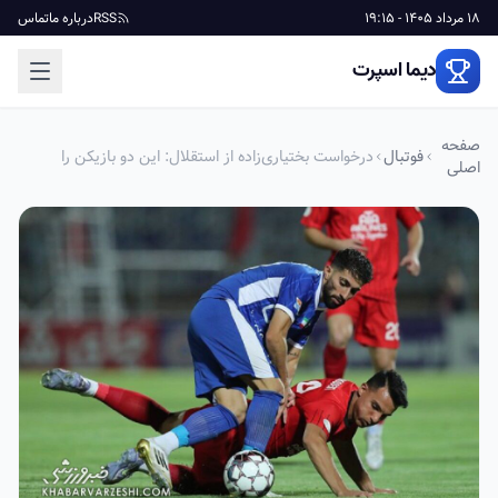
18 مرداد 1405 - 19:15
RSS
درباره ما
تماس
دیما اسپرت
صفحه
فوتبال
درخواست بختیاری‌زاده از استقلال: این دو بازیکن را
اصلی
می‌خواهم، نگذارید تیم دیگری سراغشان بیاید