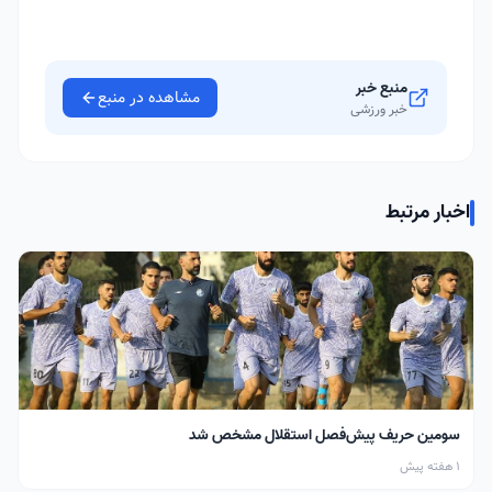
منبع خبر
مشاهده در منبع
خبر ورزشی
اخبار مرتبط
سومین حریف پیش‌فصل استقلال مشخص شد
1 هفته پیش