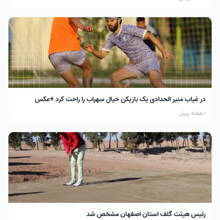
در غیاب منیر الحدادی یک بازیکن خیال سهراب را راحت کرد +عکس
1 هفته پیش
رئیس هیئت گلف استان اصفهان مشخص شد