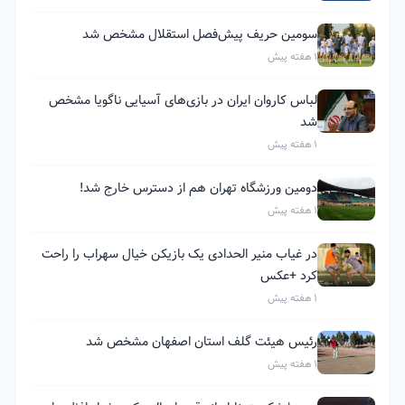
سومین حریف پیش‌فصل استقلال مشخص شد
1 هفته پیش
لباس کاروان ایران در بازی‌های آسیایی ناگویا مشخص
شد
1 هفته پیش
دومین ورزشگاه تهران هم از دسترس خارج شد!
1 هفته پیش
در غیاب منیر الحدادی یک بازیکن خیال سهراب را راحت
کرد +عکس
1 هفته پیش
رئیس هیئت گلف استان اصفهان مشخص شد
1 هفته پیش