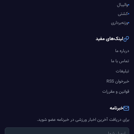
والیبال
کشتی
وزنه‌برداری
لینک‌های مفید
درباره ما
تماس با ما
تبلیغات
خبرخوان RSS
قوانین و مقررات
خبرنامه
برای دریافت آخرین اخبار ورزشی در خبرنامه عضو شوید.