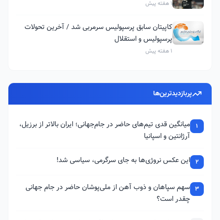
1 هفته پیش
کاپیتان سابق پرسپولیس سرمربی شد / آخرین تحولات
پرسپولیس و استقلال
1 هفته پیش
پربازدیدترین‌ها
میانگین قدی تیم‌های حاضر در جام‌جهانی؛ ایران بالاتر از برزیل،
1
آرژانتین و اسپانیا
این عکس نروژی‌ها به جای سرگرمی، سیاسی شد!
2
سهم سپاهان و ذوب آهن از ملی‌پوشان حاضر در جام جهانی
3
چقدر است؟