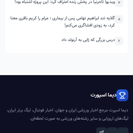
ویدیو| تاجرنیا در پخش زنده اعتراف کرد: این پروژه اشتباه بود!
4
گلایه تند ابراهیم تهامی پس از بیماری ؛ مرام را کریم باقری معنا
5
کرد، به زودی افشاگری می‌کنم!
درس بزرگی که ژابی به آرنولد داد
6
دیما اسپورت
دیما اسپرت مرجع اخبار ورزشی ایران و جهان. اخبار فوتبال، لیگ برتر ایران،
لیگ‌های اروپایی و سایر رشته‌های ورزشی به صورت لحظه‌ای.