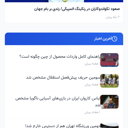
صعود تکواندوکاران در رنکینگ المپیکی/ زندی بر بام جهان
2 ماه پیش
آخرین اخبار
راهنمای کامل واردات محصول از چین چگونه است؟
1 هفته پیش
سومین حریف پیش‌فصل استقلال مشخص شد
1 هفته پیش
لباس کاروان ایران در بازی‌های آسیایی ناگویا مشخص
شد
1 هفته پیش
دومین ورزشگاه تهران هم از دسترس خارج شد!