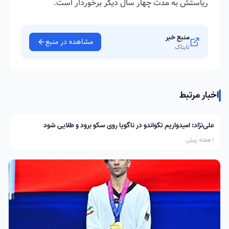
ریاستش به مدت چهار سال دیگر برخوردار است.
منبع خبر
مشاهده در منبع
تابناک
اخبار مرتبط
علی‌نژاد: امیدواریم تکواندو در ناگویا روی سکو برود و طلایی شود
1 هفته پیش