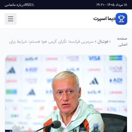
18 مرداد 1405 - 19:20
RSS
درباره ما
تماس
دیما اسپرت
صفحه
فوتبال
سرمربی فرانسه: نگرای گرمی هوا هستم؛ شرایط برای
اصلی
تیم ما دشوار است