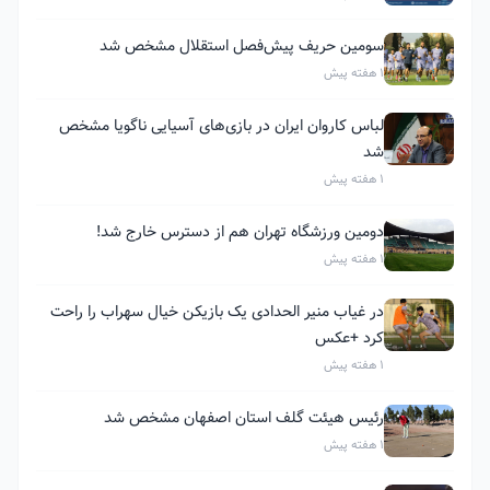
سومین حریف پیش‌فصل استقلال مشخص شد
1 هفته پیش
لباس کاروان ایران در بازی‌های آسیایی ناگویا مشخص
شد
1 هفته پیش
دومین ورزشگاه تهران هم از دسترس خارج شد!
1 هفته پیش
در غیاب منیر الحدادی یک بازیکن خیال سهراب را راحت
کرد +عکس
1 هفته پیش
رئیس هیئت گلف استان اصفهان مشخص شد
1 هفته پیش