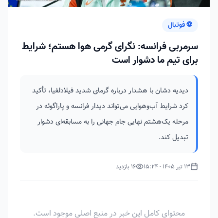
⚽ فوتبال
سرمربی فرانسه: نگرای گرمی هوا هستم؛ شرایط
برای تیم ما دشوار است
دیدیه دشان با هشدار درباره گرمای شدید فیلادلفیا، تأکید
کرد شرایط آب‌وهوایی می‌تواند دیدار فرانسه و پاراگوئه در
مرحله یک‌هشتم نهایی جام جهانی را به مسابقه‌ای دشوار
تبدیل کند.
13 تیر 1405 - 15:24
16 بازدید
محتوای کامل این خبر در منبع اصلی موجود است.