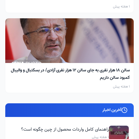
1 هفته پیش
سالن ۱۸ هزار نفری به جای سالن ۱۲ هزار نفری آزادی/ در بسکتبال و والیبال
کمبود سالن داریم
1 هفته پیش
آخرین اخبار
راهنمای کامل واردات محصول از چین چگونه است؟
1 هفته پیش