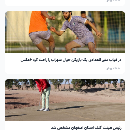
1 هفته پیش
در غیاب منیر الحدادی یک بازیکن خیال سهراب را راحت کرد +عکس
1 هفته پیش
رئیس هیئت گلف استان اصفهان مشخص شد