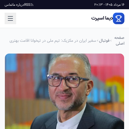
16 مرداد 1405 - 20:13
RSS
درباره ما
تماس
دیما اسپرت
صفحه
فوتبال
سفیر ایران در مکزیک: تیم ملی در تیخوانا اقامت بهتری
اصلی
نسبت به شهرهای آمریکا خواهد داشت