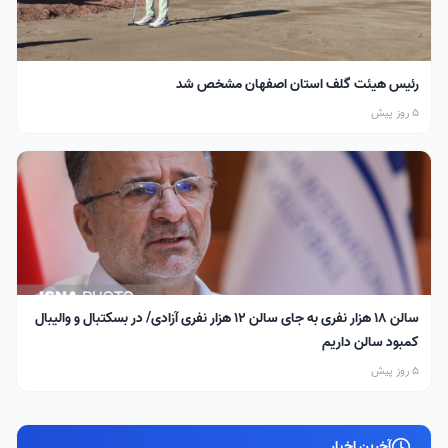
رئیس هیئت گلف استان اصفهان مشخص شد
5 روز پیش
سالن ۱۸ هزار نفری به جای سالن ۱۲ هزار نفری آزادی/ در بسکتبال و والیبال
کمبود سالن داریم
5 روز پیش
آخرین اخبار