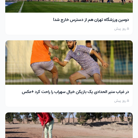
دومین ورزشگاه تهران هم از دسترس خارج شد!
5 روز پیش
در غیاب منیر الحدادی یک بازیکن خیال سهراب را راحت کرد +عکس
5 روز پیش