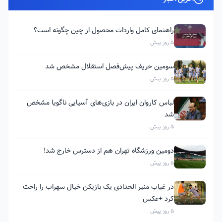
راهنمای کامل واردات محصول از چین چگونه است؟
5 روز پیش
سومین حریف پیش‌فصل استقلال مشخص شد
5 روز پیش
لباس کاروان ایران در بازی‌های آسیایی ناگویا مشخص
شد
5 روز پیش
دومین ورزشگاه تهران هم از دسترس خارج شد!
5 روز پیش
در غیاب منیر الحدادی یک بازیکن خیال سهراب را راحت
کرد +عکس
5 روز پیش