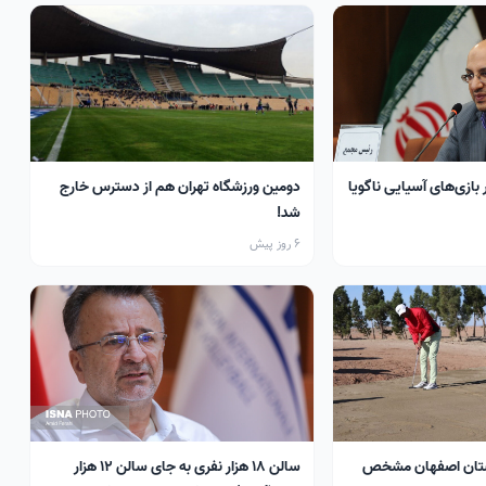
 بازی‌های آسیایی ناگویا
دومین ورزشگاه تهران هم از دسترس خارج
شد!
6 روز پیش
تان اصفهان مشخص
سالن ۱۸ هزار نفری به جای سالن ۱۲ هزار