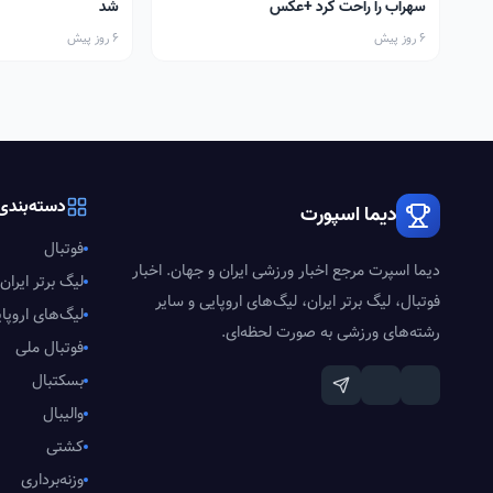
سهراب را راحت کرد +عکس
شد
6 روز پیش
6 روز پیش
دسته‌بندی‌
دیما اسپورت
فوتبال
دیما اسپرت مرجع اخبار ورزشی ایران و جهان. اخبار
لیگ برتر ایران
فوتبال، لیگ برتر ایران، لیگ‌های اروپایی و سایر
لیگ‌های اروپا
رشته‌های ورزشی به صورت لحظه‌ای.
فوتبال ملی
بسکتبال
والیبال
کشتی
وزنه‌برداری