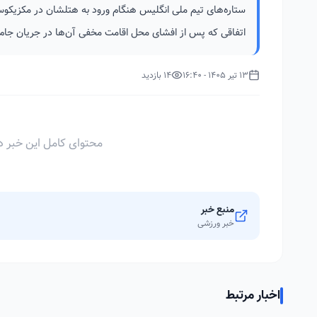
ستاره‌های تیم ملی انگلیس هنگام ورود به هتلشان در مکزیکوس
اتفاقی که پس از افشای محل اقامت مخفی آن‌ها در جریان جام 
13 تیر 1405 - 16:40
14 بازدید
محتوای کامل این خبر د
منبع خبر
خبر ورزشی
اخبار مرتبط