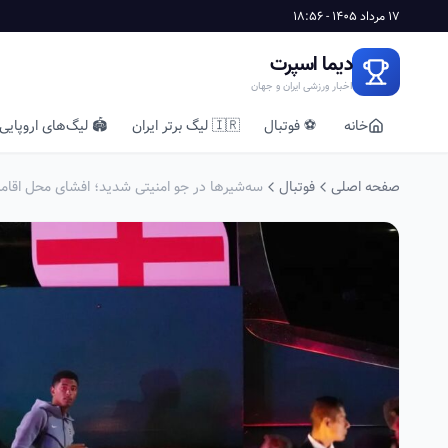
17 مرداد 1405 - 18:56
دیما اسپرت
اخبار ورزشی ایران و جهان
خانه
⚽ فوتبال
🇮🇷 لیگ برتر ایران
🏟️ لیگ‌های اروپایی
صفحه اصلی
فوتبال
سه‌شیرها در جو امنیتی شدید؛ افشای محل اقام