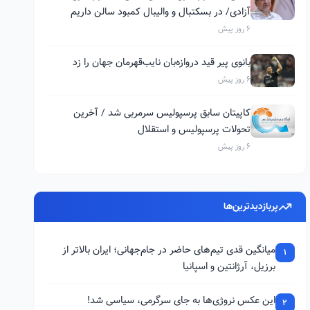
آزادی/ در بسکتبال و والیبال کمبود سالن داریم
6 روز پیش
بانوی پیر قید دروازه‌بان نایب‌قهرمان جهان را زد
6 روز پیش
کاپیتان سابق پرسپولیس سرمربی شد / آخرین
تحولات پرسپولیس و استقلال
6 روز پیش
پربازدیدترین‌ها
میانگین قدی تیم‌های حاضر در جام‌جهانی؛ ایران بالاتر از
1
برزیل، آرژانتین و اسپانیا
این عکس نروژی‌ها به جای سرگرمی، سیاسی شد!
2