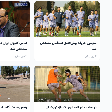
سومین حریف پیش‌فصل استقلال مشخص
لباس کاروان ایران در
شد
مشخص شد
6 روز پیش
6 روز پیش
در غیاب منیر الحدادی یک بازیکن خیال
رئیس هیئت گلف اس