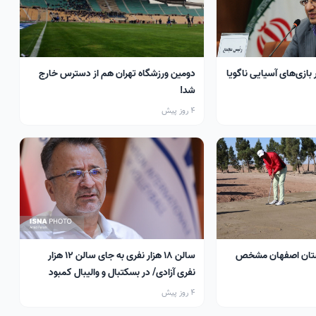
 بازی‌های آسیایی ناگویا
دومین ورزشگاه تهران هم از دسترس خارج
شد!
4 روز پیش
تان اصفهان مشخص
سالن ۱۸ هزار نفری به جای سالن ۱۲ هزار
نفری آزادی/ در بسکتبال و والیبال کمبود
سالن داریم
4 روز پیش