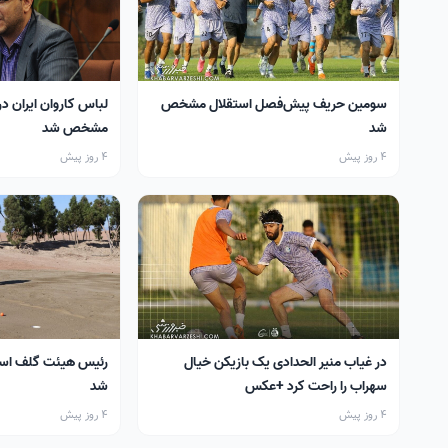
سومین حریف پیش‌فصل استقلال مشخص
لباس کاروان ایران در
شد
مشخص شد
4 روز پیش
4 روز پیش
در غیاب منیر الحدادی یک بازیکن خیال
رئیس هیئت گلف اس
سهراب را راحت کرد +عکس
شد
4 روز پیش
4 روز پیش