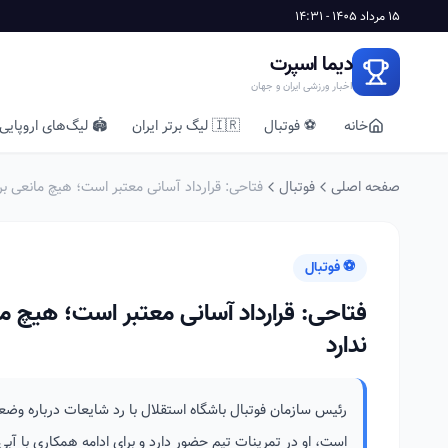
15 مرداد 1405 - 14:31
دیما اسپرت
اخبار ورزشی ایران و جهان
خانه
⚽ فوتبال
🇮🇷 لیگ برتر ایران
🏟️ لیگ‌های اروپایی
صفحه اصلی
فوتبال
فتاحی: قرارداد آسانی معتبر است؛ هیچ مانعی برا
⚽ فوتبال
فتاحی: قرارداد آسانی معتبر است؛ هیچ ما
ندارد
رئیس سازمان فوتبال باشگاه استقلال با رد شایعات درباره وضعیت
است، او در تمرینات تیم حضور دارد و برای ادامه همکاری با آبی