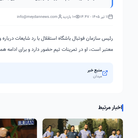
11 تیر 1405 - 14:47
10 بازدید
info@meydannews.com
رئیس سازمان فوتبال باشگاه استقلال با رد شایعات درباره و
معتبر است، او در تمرینات تیم حضور دارد و برای ادامه همک
منبع خبر
میدان
اخبار مرتبط