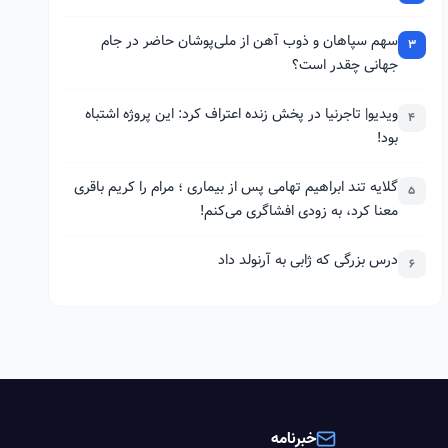
سهم سپاهان و ذوب آهن از ملی‌پوشان حاضر در جام
3
جهانی چقدر است؟
ویدیو| تاجرنیا در پخش زنده اعتراف کرد: این پروژه اشتباه
4
بود!
گلایه تند ابراهیم تهامی پس از بیماری ؛ مرام را کریم باقری
5
معنا کرد، به زودی افشاگری می‌کنم!
درس بزرگی که ژابی به آرنولد داد
6
خبرنامه