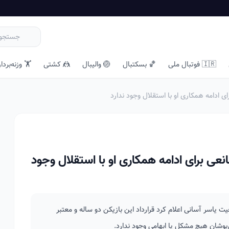
🇮🇷 فوتبال ملی
🏀 بسکتبال
🏐 والیبال
🤼 کشتی
🏋️ وزنه‌بردا
ی ادامه همکاری او با استقلال وجود ندارد
نعی برای ادامه همکاری او با استقلال وجود
 یاسر آسانی اعلام کرد قرارداد این بازیکن دو ساله و معتبر
‌پوشان هیچ مشکل یا ابهامی وجود ندارد.