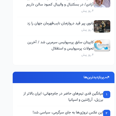
آزادی/ در بسکتبال و والیبال کمبود سالن داریم
4 روز پیش
بانوی پیر قید دروازه‌بان نایب‌قهرمان جهان را زد
4 روز پیش
کاپیتان سابق پرسپولیس سرمربی شد / آخرین
تحولات پرسپولیس و استقلال
4 روز پیش
پربازدیدترین‌ها
میانگین قدی تیم‌های حاضر در جام‌جهانی؛ ایران بالاتر از
1
برزیل، آرژانتین و اسپانیا
این عکس نروژی‌ها به جای سرگرمی، سیاسی شد!
2