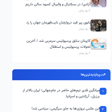
آزادی/ در بسکتبال و والیبال کمبود سالن داریم
6 روز پیش
بانوی پیر قید دروازه‌بان نایب‌قهرمان جهان را زد
6 روز پیش
کاپیتان سابق پرسپولیس سرمربی شد / آخرین
تحولات پرسپولیس و استقلال
6 روز پیش
پربازدیدترین‌ها
میانگین قدی تیم‌های حاضر در جام‌جهانی؛ ایران بالاتر از
1
برزیل، آرژانتین و اسپانیا
این عکس نروژی‌ها به جای سرگرمی، سیاسی شد!
2