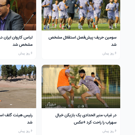
سومین حریف پیش‌فصل استقلال مشخص
لباس کاروان ایران در
شد
مشخص شد
6 روز پیش
6 روز پیش
در غیاب منیر الحدادی یک بازیکن خیال
رئیس هیئت گلف اس
سهراب را راحت کرد +عکس
شد
6 روز پیش
6 روز پیش