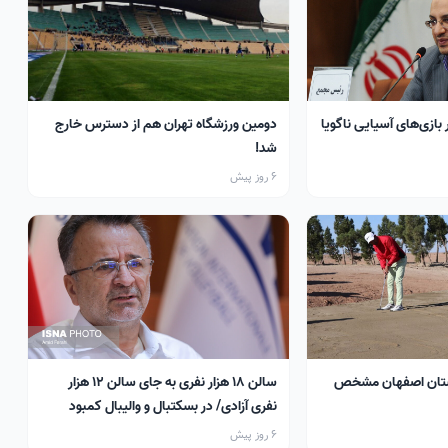
 بازی‌های آسیایی ناگویا
دومین ورزشگاه تهران هم از دسترس خارج
شد!
6 روز پیش
تان اصفهان مشخص
سالن ۱۸ هزار نفری به جای سالن ۱۲ هزار
نفری آزادی/ در بسکتبال و والیبال کمبود
سالن داریم
6 روز پیش