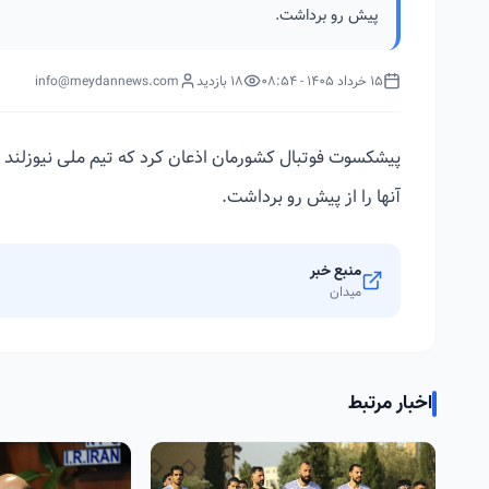
پیش رو برداشت.
15 خرداد 1405 - 08:54
18 بازدید
info@meydannews.com
پیشکسوت فوتبال کشورمان اذعان کرد که تیم ملی نیوزلند 
آنها را از پیش رو برداشت.
منبع خبر
میدان
اخبار مرتبط