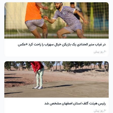
در غیاب منیر الحدادی یک بازیکن خیال سهراب را راحت کرد +عکس
6 روز پیش
رئیس هیئت گلف استان اصفهان مشخص شد
6 روز پیش