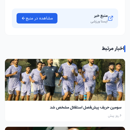
منبع خبر
مشاهده در منبع
ایسنا ورزشی
اخبار مرتبط
سومین حریف پیش‌فصل استقلال مشخص شد
6 روز پیش