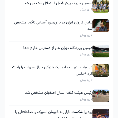
سومین حریف پیش‌فصل استقلال مشخص شد
6 روز پیش
لباس کاروان ایران در بازی‌های آسیایی ناگویا مشخص
شد
6 روز پیش
دومین ورزشگاه تهران هم از دسترس خارج شد!
6 روز پیش
در غیاب منیر الحدادی یک بازیکن خیال سهراب را راحت
کرد +عکس
6 روز پیش
رئیس هیئت گلف استان اصفهان مشخص شد
6 روز پیش
ویدیو| شکست ناباورانه قهرمان المپیک و خداحافظی با