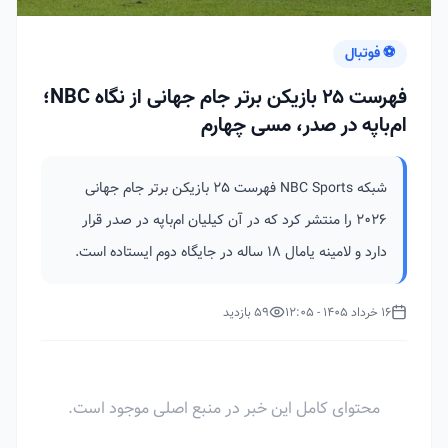
⚽ فوتبال
فهرست ۲۵ بازیکن برتر جام جهانی از نگاه NBC؛
ام‌باپه در صدر، مسی چهارم
شبکه NBC Sports فهرست ۲۵ بازیکن برتر جام جهانی
۲۰۲۶ را منتشر کرد که در آن کیلیان ام‌باپه در صدر قرار
دارد و لامینه یامال ۱۸ ساله در جایگاه دوم ایستاده است.
16 خرداد 1405 - 12:05
59 بازدید
محتوای کامل این خبر در منبع اصلی موجود است.