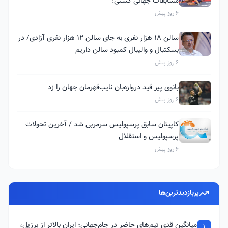
مسابقات جهانی کشتی!
6 روز پیش
سالن ۱۸ هزار نفری به جای سالن ۱۲ هزار نفری آزادی/ در
بسکتبال و والیبال کمبود سالن داریم
6 روز پیش
بانوی پیر قید دروازه‌بان نایب‌قهرمان جهان را زد
6 روز پیش
کاپیتان سابق پرسپولیس سرمربی شد / آخرین تحولات
پرسپولیس و استقلال
6 روز پیش
پربازدیدترین‌ها
میانگین قدی تیم‌های حاضر در جام‌جهانی؛ ایران بالاتر از برزیل،
1