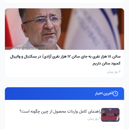
سالن ۱۸ هزار نفری به جای سالن ۱۲ هزار نفری آزادی/ در بسکتبال و والیبال
کمبود سالن داریم
6 روز پیش
آخرین اخبار
راهنمای کامل واردات محصول از چین چگونه است؟
6 روز پیش