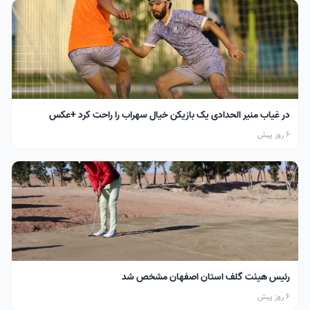
در غیاب منیر الحدادی یک بازیکن خیال سهراب را راحت کرد +عکس
6 روز پیش
رئیس هیئت گلف استان اصفهان مشخص شد
6 روز پیش