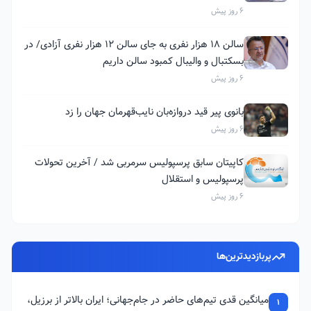
6 روز پیش
سالن ۱۸ هزار نفری به جای سالن ۱۲ هزار نفری آزادی/ در
بسکتبال و والیبال کمبود سالن داریم
6 روز پیش
بانوی پیر قید دروازه‌بان نایب‌قهرمان جهان را زد
6 روز پیش
کاپیتان سابق پرسپولیس سرمربی شد / آخرین تحولات
پرسپولیس و استقلال
6 روز پیش
پربازدیدترین‌ها
میانگین قدی تیم‌های حاضر در جام‌جهانی؛ ایران بالاتر از برزیل،
1