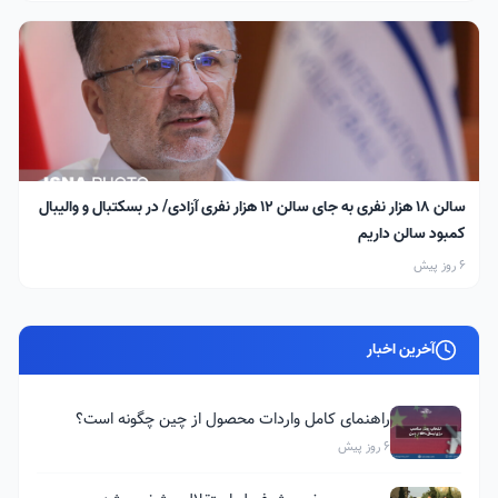
سالن ۱۸ هزار نفری به جای سالن ۱۲ هزار نفری آزادی/ در بسکتبال و والیبال
کمبود سالن داریم
6 روز پیش
آخرین اخبار
راهنمای کامل واردات محصول از چین چگونه است؟
6 روز پیش