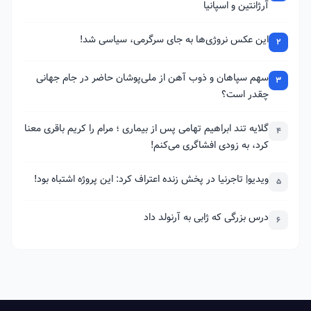
آرژانتین و اسپانیا
این عکس نروژی‌ها به جای سرگرمی، سیاسی شد!
2
سهم سپاهان و ذوب آهن از ملی‌پوشان حاضر در جام جهانی
3
چقدر است؟
گلایه تند ابراهیم تهامی پس از بیماری ؛ مرام را کریم باقری معنا
4
کرد، به زودی افشاگری می‌کنم!
ویدیو| تاجرنیا در پخش زنده اعتراف کرد: این پروژه اشتباه بود!
5
درس بزرگی که ژابی به آرنولد داد
6