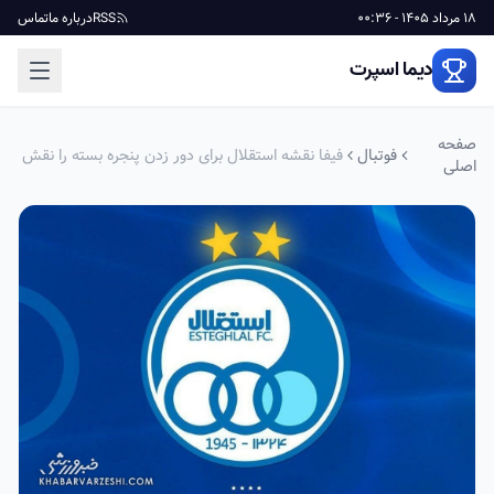
18 مرداد 1405 - 00:36
RSS
درباره ما
تماس
دیما اسپرت
صفحه
فوتبال
فیفا نقشه استقلال برای دور زدن پنجره بسته را نقش
اصلی
بر آب کرد