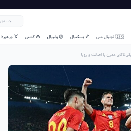
🇮🇷 فوتبال ملی
🏀 بسکتبال
🏐 والیبال
🤼 کشتی
🏋️ وزنه‌بردا