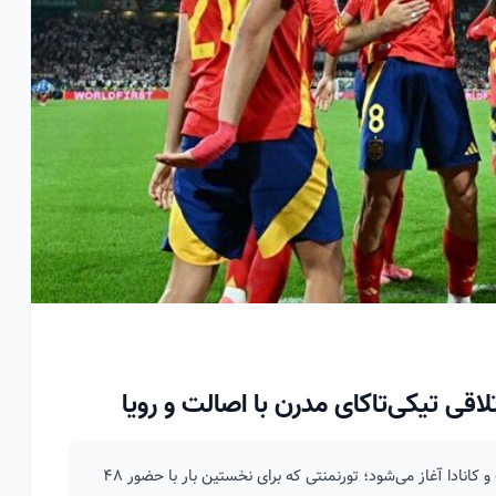
جام جهانی ۲۰۲۶ از ۲۱ خرداد به میزبانی مشترک آمریکا، مکزیک و کانادا آغاز می‌شود؛ تورنمنتی که برای نخستین بار با حضور ۴۸