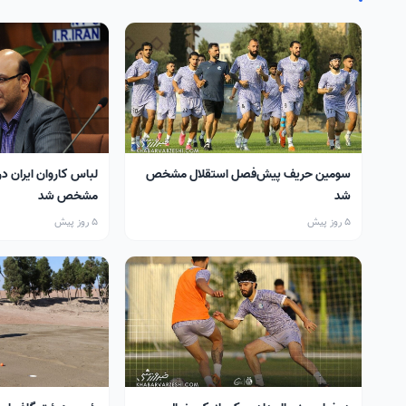
سومین حریف پیش‌فصل استقلال مشخص
لباس کاروان ایران در
شد
مشخص شد
5 روز پیش
5 روز پیش