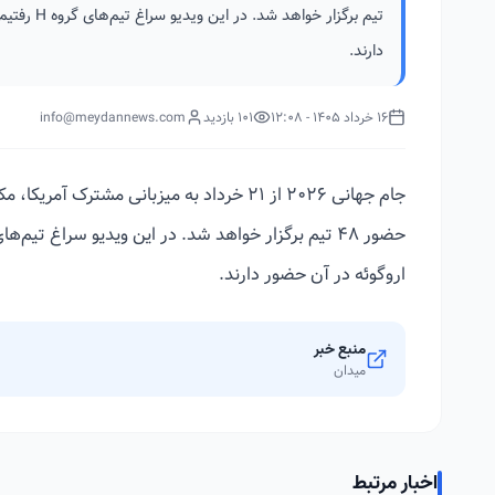
تیم برگزار
دارند.
16 خرداد 1405 - 12:08
101 بازدید
info@meydannews.com
جام جهانی ۲۰۲۶ از ۲۱ خرداد به میزبانی مشتر
اروگوئه در آن حضور دارند.
منبع خبر
میدان
اخبار مرتبط