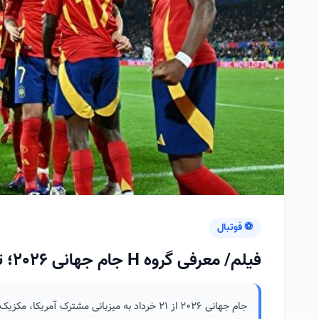
⚽ فوتبال
فیلم/ معرفی گروه H جام جهانی 2026؛ تلاقی تیکی‌تاکای مدرن با اصالت و رویا