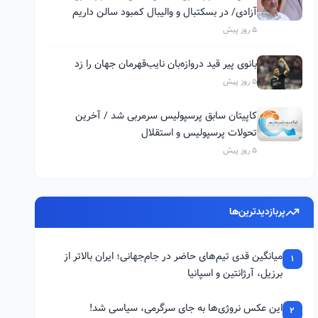
آزادی/ در بسکتبال و والیبال کمبود سالن داریم
5 روز پیش
بانوی پیر قید دروازه‌بان نایب‌قهرمان جهان را زد
5 روز پیش
کاپیتان سابق پرسپولیس سرمربی شد / آخرین
تحولات پرسپولیس و استقلال
5 روز پیش
پربازدیدترین‌ها
میانگین قدی تیم‌های حاضر در جام‌جهانی؛ ایران بالاتر از
1
برزیل، آرژانتین و اسپانیا
این عکس نروژی‌ها به جای سرگرمی، سیاسی شد!
2