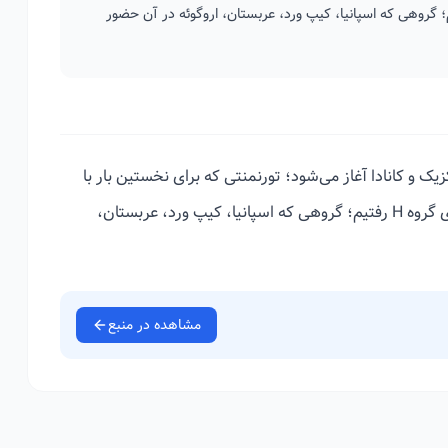
 خواهد شد. در این ویدیو سراغ تیم‌های گروه H رفتیم؛ گروهی که اسپانیا، کیپ ورد، عربستان، اروگوئه در آن حضور
ک آمریکا، مکزیک و کانادا آغاز می‌شود؛ تورنمنتی که برای نخستین بار با
حضور ۴۸ تیم برگزار خواهد شد. در این ویدیو سراغ تیم‌های گروه H رفتیم؛ گروهی که اسپانیا، کیپ ورد، عربستان،
مشاهده در منبع