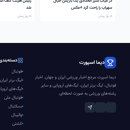
در غیاب منیر الحدادی یک بازیکن خیال
رئیس هیئت گلف اس
سهراب را راحت کرد +عکس
شد
5 روز پیش
5 روز پیش
دسته‌بندی‌
دیما اسپورت
فوتبال
دیما اسپرت مرجع اخبار ورزشی ایران و جهان. اخبار
لیگ برتر ایران
فوتبال، لیگ برتر ایران، لیگ‌های اروپایی و سایر
لیگ‌های اروپا
رشته‌های ورزشی به صورت لحظه‌ای.
فوتبال ملی
بسکتبال
والیبال
کشتی