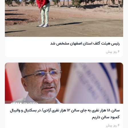
رئیس هیئت گلف استان اصفهان مشخص شد
4 روز پیش
سالن ۱۸ هزار نفری به جای سالن ۱۲ هزار نفری آزادی/ در بسکتبال و والیبال
کمبود سالن داریم
4 روز پیش