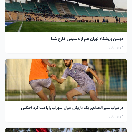
دومین ورزشگاه تهران هم از دسترس خارج شد!
4 روز پیش
در غیاب منیر الحدادی یک بازیکن خیال سهراب را راحت کرد +عکس
4 روز پیش