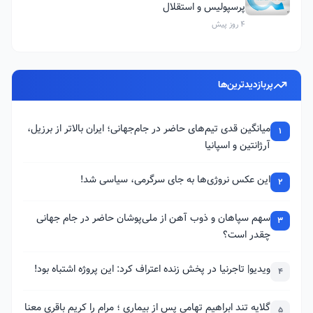
پرسپولیس و استقلال
4 روز پیش
پربازدیدترین‌ها
میانگین قدی تیم‌های حاضر در جام‌جهانی؛ ایران بالاتر از برزیل،
1
آرژانتین و اسپانیا
این عکس نروژی‌ها به جای سرگرمی، سیاسی شد!
2
سهم سپاهان و ذوب آهن از ملی‌پوشان حاضر در جام جهانی
3
چقدر است؟
ویدیو| تاجرنیا در پخش زنده اعتراف کرد: این پروژه اشتباه بود!
4
گلایه تند ابراهیم تهامی پس از بیماری ؛ مرام را کریم باقری معنا
5