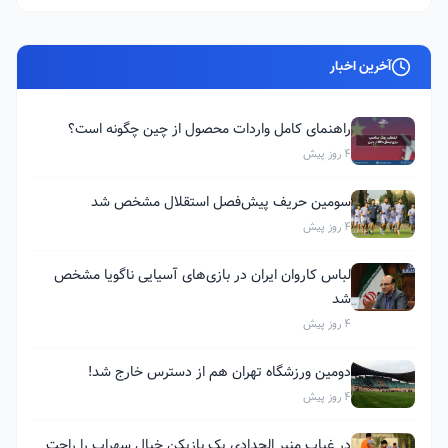
آخرین اخبار
راهنمای کامل واردات محصول از چین چگونه است؟
4 روز پیش
سومین حریف پیش‌فصل استقلال مشخص شد
4 روز پیش
لباس کاروان ایران در بازی‌های آسیایی ناگویا مشخص
شد
4 روز پیش
دومین ورزشگاه تهران هم از دسترس خارج شد!
4 روز پیش
در غیاب منیر الحدادی یک بازیکن خیال سهراب را راحت