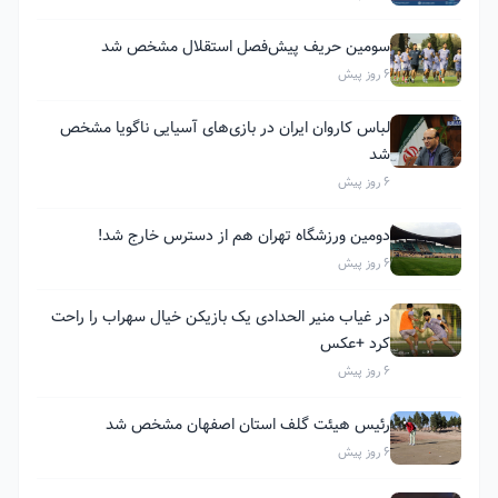
سومین حریف پیش‌فصل استقلال مشخص شد
6 روز پیش
لباس کاروان ایران در بازی‌های آسیایی ناگویا مشخص
شد
6 روز پیش
دومین ورزشگاه تهران هم از دسترس خارج شد!
6 روز پیش
در غیاب منیر الحدادی یک بازیکن خیال سهراب را راحت
کرد +عکس
6 روز پیش
رئیس هیئت گلف استان اصفهان مشخص شد
6 روز پیش