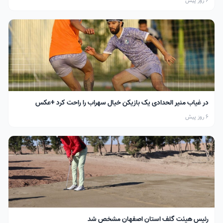
6 روز پیش
در غیاب منیر الحدادی یک بازیکن خیال سهراب را راحت کرد +عکس
6 روز پیش
رئیس هیئت گلف استان اصفهان مشخص شد