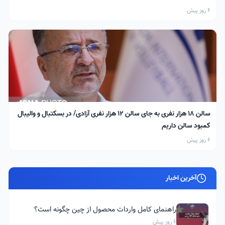
6 روز پیش
سالن ۱۸ هزار نفری به جای سالن ۱۲ هزار نفری آزادی/ در بسکتبال و والیبال
کمبود سالن داریم
6 روز پیش
آخرین اخبار
راهنمای کامل واردات محصول از چین چگونه است؟
6 روز پیش