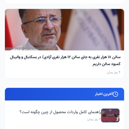
سالن ۱۸ هزار نفری به جای سالن ۱۲ هزار نفری آزادی/ در بسکتبال و والیبال
کمبود سالن داریم
4 روز پیش
آخرین اخبار
راهنمای کامل واردات محصول از چین چگونه است؟
4 روز پیش