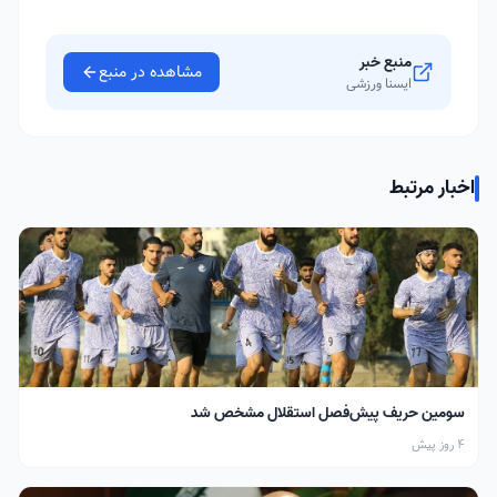
منبع خبر
مشاهده در منبع
ایسنا ورزشی
اخبار مرتبط
سومین حریف پیش‌فصل استقلال مشخص شد
4 روز پیش