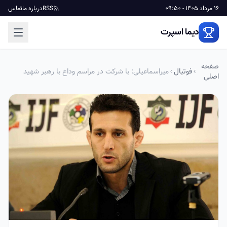
16 مرداد 1405 - 09:50
RSS
درباره ما
تماس
دیما اسپرت
صفحه
فوتبال
میراسماعیلی: با شرکت در مراسم وداع با رهبر شهید
اصلی
انقلاب باید مزد زحمات ایشان را بدهیم