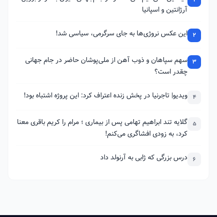
آرژانتین و اسپانیا
این عکس نروژی‌ها به جای سرگرمی، سیاسی شد!
2
سهم سپاهان و ذوب آهن از ملی‌پوشان حاضر در جام جهانی
3
چقدر است؟
ویدیو| تاجرنیا در پخش زنده اعتراف کرد: این پروژه اشتباه بود!
4
گلایه تند ابراهیم تهامی پس از بیماری ؛ مرام را کریم باقری معنا
5
کرد، به زودی افشاگری می‌کنم!
درس بزرگی که ژابی به آرنولد داد
6