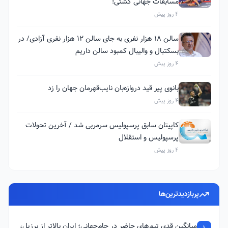
مسابقات جهانی کشتی!
4 روز پیش
سالن ۱۸ هزار نفری به جای سالن ۱۲ هزار نفری آزادی/ در
بسکتبال و والیبال کمبود سالن داریم
4 روز پیش
بانوی پیر قید دروازه‌بان نایب‌قهرمان جهان را زد
4 روز پیش
کاپیتان سابق پرسپولیس سرمربی شد / آخرین تحولات
پرسپولیس و استقلال
4 روز پیش
پربازدیدترین‌ها
میانگین قدی تیم‌های حاضر در جام‌جهانی؛ ایران بالاتر از برزیل،
1