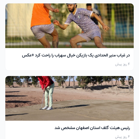
در غیاب منیر الحدادی یک بازیکن خیال سهراب را راحت کرد +عکس
4 روز پیش
رئیس هیئت گلف استان اصفهان مشخص شد
4 روز پیش