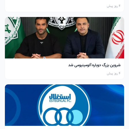
4 روز پیش
شروین بزرگ دوباره آلومینیومی شد
4 روز پیش