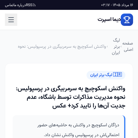
16 مرداد 1405 - 02:17
RSS
درباره ما
تماس
دیما اسپرت
لیگ
صفحه
برتر
واکنش اسکوچیچ به سرمربیگری در پرسپولیس: نحوه‌
اصلی
ایران
مدیریت مذاکرات توسط باشگاه، عدم جدیت آن‌ها را تایید
کرد+ عکس
🇮🇷 لیگ برتر ایران
واکنش اسکوچیچ به سرمربیگری در پرسپولیس:
نحوه‌ مدیریت مذاکرات توسط باشگاه، عدم
جدیت آن‌ها را تایید کرد+ عکس
دراگان اسکوچیچ در واکنش به حاشیه‌های حضور
احتمالی‌اش در پرسپولیس واکنش نشان داد.