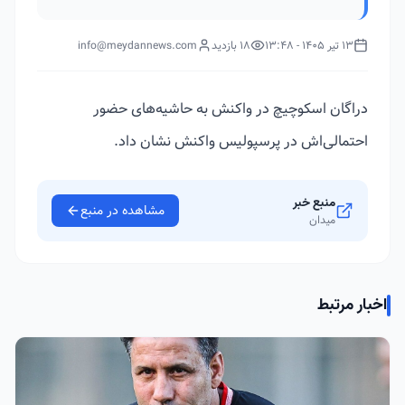
13 تیر 1405 - 13:48
18 بازدید
info@meydannews.com
دراگان اسکوچیچ در واکنش به حاشیه‌های حضور
احتمالی‌اش در پرسپولیس واکنش نشان داد.
منبع خبر
مشاهده در منبع
میدان
اخبار مرتبط