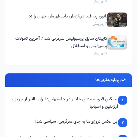
4 روز پیش
بانوی پیر قید دروازه‌بان نایب‌قهرمان جهان را زد
4 روز پیش
کاپیتان سابق پرسپولیس سرمربی شد / آخرین تحولات
پرسپولیس و استقلال
4 روز پیش
پربازدیدترین‌ها
میانگین قدی تیم‌های حاضر در جام‌جهانی؛ ایران بالاتر از برزیل،
1
آرژانتین و اسپانیا
این عکس نروژی‌ها به جای سرگرمی، سیاسی شد!
2