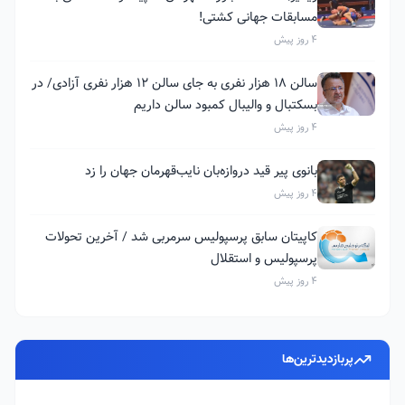
مسابقات جهانی کشتی!
4 روز پیش
سالن ۱۸ هزار نفری به جای سالن ۱۲ هزار نفری آزادی/ در
بسکتبال و والیبال کمبود سالن داریم
4 روز پیش
بانوی پیر قید دروازه‌بان نایب‌قهرمان جهان را زد
4 روز پیش
کاپیتان سابق پرسپولیس سرمربی شد / آخرین تحولات
پرسپولیس و استقلال
4 روز پیش
پربازدیدترین‌ها