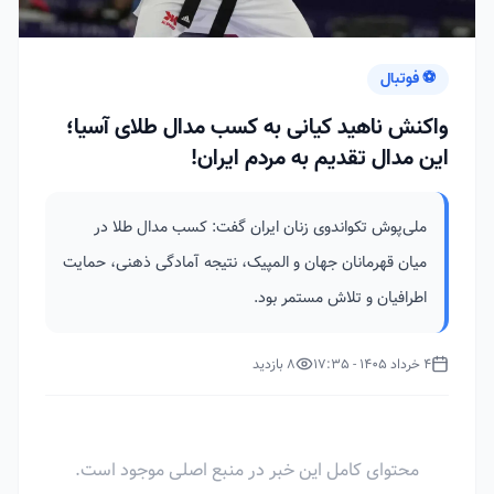
⚽ فوتبال
واکنش ناهید کیانی به کسب مدال طلای آسیا؛
این مدال تقدیم به مردم ایران!
ملی‌پوش تکواندوی زنان ایران گفت: کسب مدال طلا در
میان قهرمانان جهان و المپیک، نتیجه آمادگی ذهنی، حمایت
اطرافیان و تلاش مستمر بود.
4 خرداد 1405 - 17:35
8 بازدید
محتوای کامل این خبر در منبع اصلی موجود است.