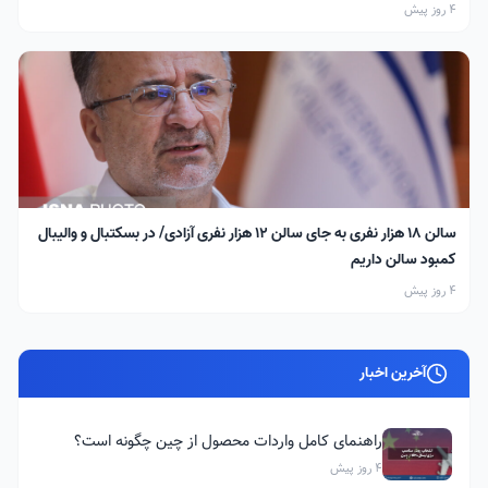
4 روز پیش
سالن ۱۸ هزار نفری به جای سالن ۱۲ هزار نفری آزادی/ در بسکتبال و والیبال
کمبود سالن داریم
4 روز پیش
آخرین اخبار
راهنمای کامل واردات محصول از چین چگونه است؟
4 روز پیش