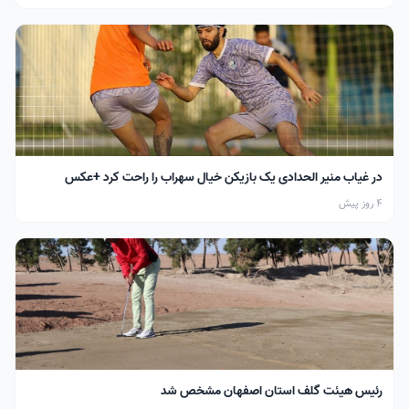
در غیاب منیر الحدادی یک بازیکن خیال سهراب را راحت کرد +عکس
4 روز پیش
رئیس هیئت گلف استان اصفهان مشخص شد