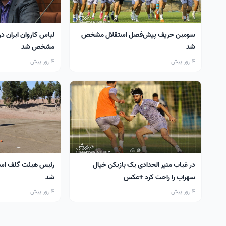
سومین حریف پیش‌فصل استقلال مشخص
لباس کاروان ایران در
شد
مشخص شد
4 روز پیش
4 روز پیش
در غیاب منیر الحدادی یک بازیکن خیال
رئیس هیئت گلف اس
سهراب را راحت کرد +عکس
شد
4 روز پیش
4 روز پیش