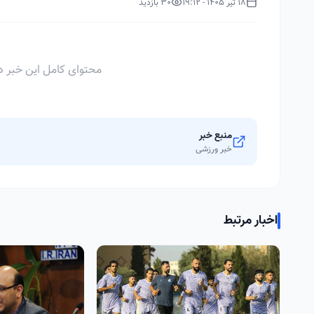
18 تیر 1405 - 19:12
30 بازدید
محتوای کامل این خبر د
منبع خبر
خبر ورزشی
اخبار مرتبط