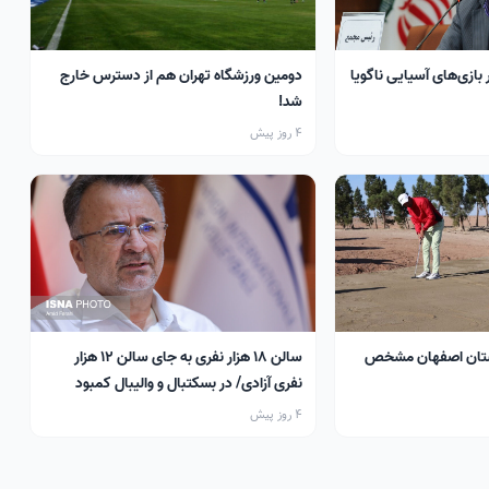
 بازی‌های آسیایی ناگویا
دومین ورزشگاه تهران هم از دسترس خارج
شد!
4 روز پیش
تان اصفهان مشخص
سالن ۱۸ هزار نفری به جای سالن ۱۲ هزار
نفری آزادی/ در بسکتبال و والیبال کمبود
سالن داریم
4 روز پیش