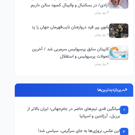
آزادی/ در بسکتبال و والیبال کمبود سالن داریم
4 روز پیش
بانوی پیر قید دروازه‌بان نایب‌قهرمان جهان را زد
4 روز پیش
کاپیتان سابق پرسپولیس سرمربی شد / آخرین
تحولات پرسپولیس و استقلال
4 روز پیش
پربازدیدترین‌ها
میانگین قدی تیم‌های حاضر در جام‌جهانی؛ ایران بالاتر از
1
برزیل، آرژانتین و اسپانیا
این عکس نروژی‌ها به جای سرگرمی، سیاسی شد!
2