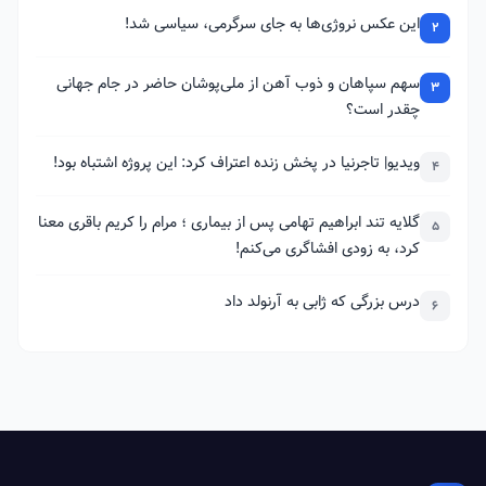
این عکس نروژی‌ها به جای سرگرمی، سیاسی شد!
2
سهم سپاهان و ذوب آهن از ملی‌پوشان حاضر در جام جهانی
3
چقدر است؟
ویدیو| تاجرنیا در پخش زنده اعتراف کرد: این پروژه اشتباه بود!
4
گلایه تند ابراهیم تهامی پس از بیماری ؛ مرام را کریم باقری معنا
5
کرد، به زودی افشاگری می‌کنم!
درس بزرگی که ژابی به آرنولد داد
6