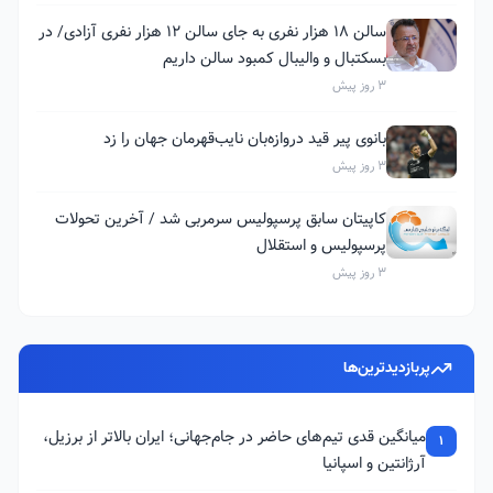
سالن ۱۸ هزار نفری به جای سالن ۱۲ هزار نفری آزادی/ در
بسکتبال و والیبال کمبود سالن داریم
3 روز پیش
بانوی پیر قید دروازه‌بان نایب‌قهرمان جهان را زد
3 روز پیش
کاپیتان سابق پرسپولیس سرمربی شد / آخرین تحولات
پرسپولیس و استقلال
3 روز پیش
پربازدیدترین‌ها
میانگین قدی تیم‌های حاضر در جام‌جهانی؛ ایران بالاتر از برزیل،
1
آرژانتین و اسپانیا