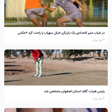
در غیاب منیر الحدادی یک بازیکن خیال سهراب را راحت کرد +عکس
3 روز پیش
رئیس هیئت گلف استان اصفهان مشخص شد
3 روز پیش