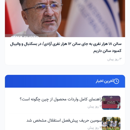
سالن ۱۸ هزار نفری به جای سالن ۱۲ هزار نفری آزادی/ در بسکتبال و والیبال
کمبود سالن داریم
3 روز پیش
آخرین اخبار
راهنمای کامل واردات محصول از چین چگونه است؟
3 روز پیش
سومین حریف پیش‌فصل استقلال مشخص شد
3 روز پیش