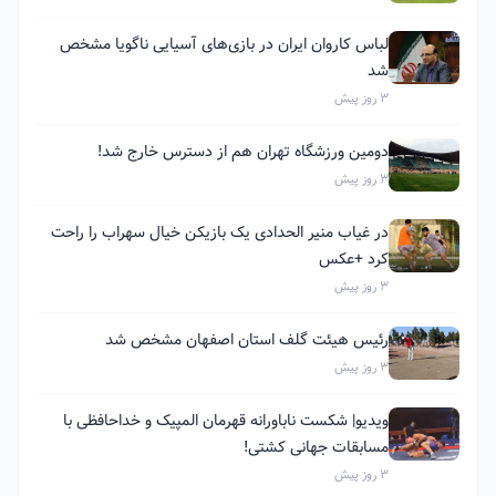
لباس کاروان ایران در بازی‌های آسیایی ناگویا مشخص
شد
3 روز پیش
دومین ورزشگاه تهران هم از دسترس خارج شد!
3 روز پیش
در غیاب منیر الحدادی یک بازیکن خیال سهراب را راحت
کرد +عکس
3 روز پیش
رئیس هیئت گلف استان اصفهان مشخص شد
3 روز پیش
ویدیو| شکست ناباورانه قهرمان المپیک و خداحافظی با
مسابقات جهانی کشتی!
3 روز پیش