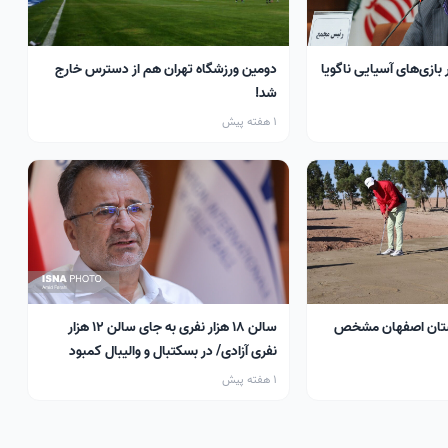
 بازی‌های آسیایی ناگویا
دومین ورزشگاه تهران هم از دسترس خارج
شد!
1 هفته پیش
تان اصفهان مشخص
سالن ۱۸ هزار نفری به جای سالن ۱۲ هزار
نفری آزادی/ در بسکتبال و والیبال کمبود
سالن داریم
1 هفته پیش