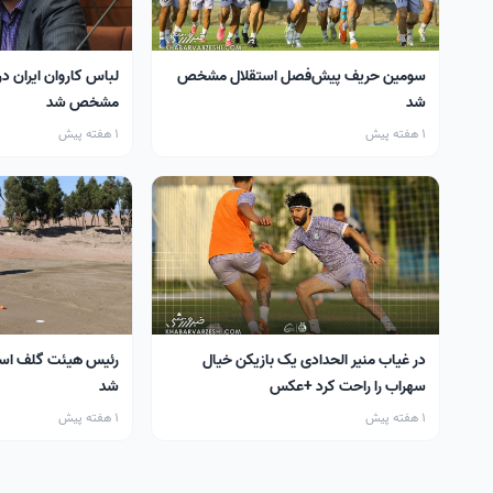
سومین حریف پیش‌فصل استقلال مشخص
لباس کاروان ایران در
شد
مشخص شد
1 هفته پیش
1 هفته پیش
در غیاب منیر الحدادی یک بازیکن خیال
رئیس هیئت گلف اس
سهراب را راحت کرد +عکس
شد
1 هفته پیش
1 هفته پیش