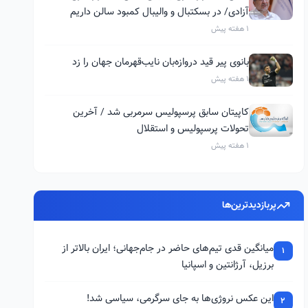
آزادی/ در بسکتبال و والیبال کمبود سالن داریم
1 هفته پیش
بانوی پیر قید دروازه‌بان نایب‌قهرمان جهان را زد
1 هفته پیش
کاپیتان سابق پرسپولیس سرمربی شد / آخرین
تحولات پرسپولیس و استقلال
1 هفته پیش
پربازدیدترین‌ها
میانگین قدی تیم‌های حاضر در جام‌جهانی؛ ایران بالاتر از
1
برزیل، آرژانتین و اسپانیا
این عکس نروژی‌ها به جای سرگرمی، سیاسی شد!
2