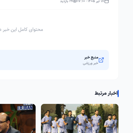
18 تیر 1405 - 17:10
19 بازدید
محتوای کامل این خبر د
منبع خبر
خبر ورزشی
اخبار مرتبط