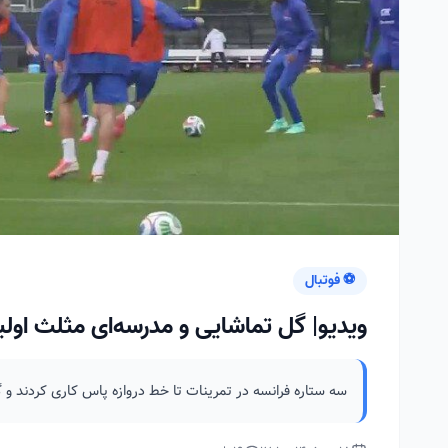
⚽ فوتبال
ویدیو| گل تماشایی و مدرسه‌ای مثلث اولیس
سه ستاره فرانسه در تمرینات تا خط دروازه پاس کاری کردند و گ