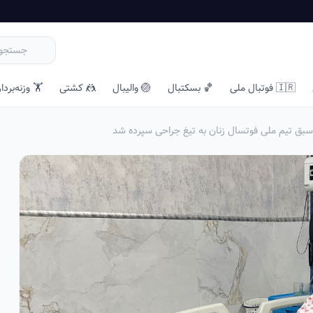
🇮🇷 فوتبال ملی
🏀 بسکتبال
🏐 والیبال
🤼 کشتی
🏋️ وزنه‌بردا