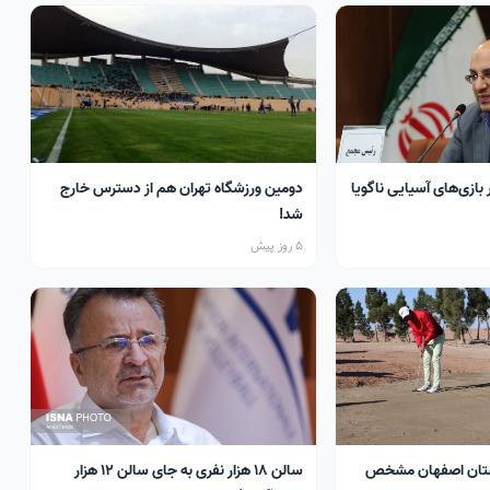
 بازی‌های آسیایی ناگویا
دومین ورزشگاه تهران هم از دسترس خارج
شد!
5 روز پیش
تان اصفهان مشخص
سالن ۱۸ هزار نفری به جای سالن ۱۲ هزار