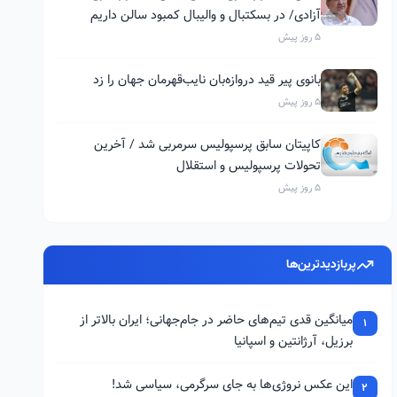
آزادی/ در بسکتبال و والیبال کمبود سالن داریم
5 روز پیش
بانوی پیر قید دروازه‌بان نایب‌قهرمان جهان را زد
5 روز پیش
کاپیتان سابق پرسپولیس سرمربی شد / آخرین
تحولات پرسپولیس و استقلال
5 روز پیش
پربازدیدترین‌ها
میانگین قدی تیم‌های حاضر در جام‌جهانی؛ ایران بالاتر از
1
برزیل، آرژانتین و اسپانیا
این عکس نروژی‌ها به جای سرگرمی، سیاسی شد!
2