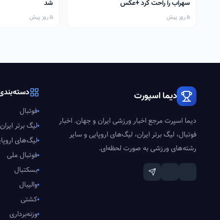
سهراب را راحت کرد +عکس
شد
5 روز پیش
5 روز پیش
دسته‌بندی‌
دیما اسپورت
فوتبال
دیما اسپرت مرجع اخبار ورزشی ایران و جهان. اخبار
لیگ برتر ایران
فوتبال، لیگ برتر ایران، لیگ‌های اروپایی و سایر
لیگ‌های اروپا
رشته‌های ورزشی به صورت لحظه‌ای.
فوتبال ملی
بسکتبال
والیبال
کشتی
وزنه‌برداری