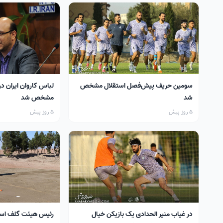
سومین حریف پیش‌فصل استقلال مشخص
لباس کاروان ایران در
شد
مشخص شد
5 روز پیش
5 روز پیش
در غیاب منیر الحدادی یک بازیکن خیال
رئیس هیئت گلف اس