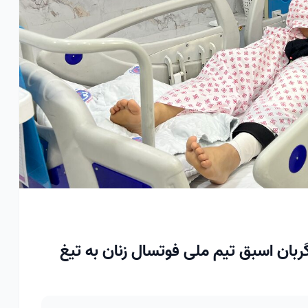
انوی سنگربان اسبق تیم ملی فوتسال زنان به تیغ