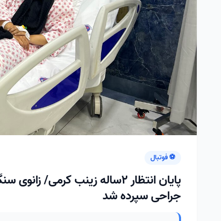
⚽ فوتبال
پایان انتظار ۲ساله زینب کرمی/ ز
جراحی سپرده شد