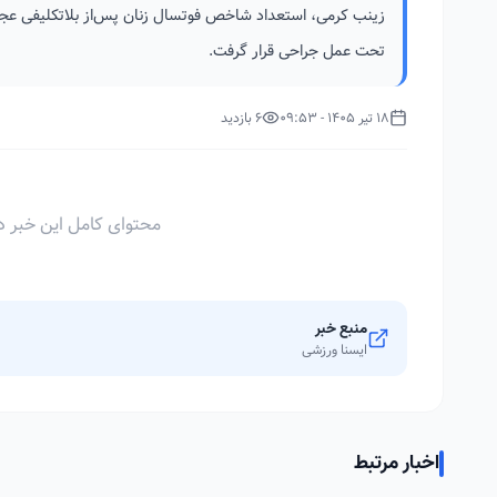
زینب کرمی، استعداد شاخص فوتسال زنان پس‌از بلاتکلیفی عجیب 
تحت عمل جراحی قرار گرفت.
18 تیر 1405 - 09:53
6 بازدید
محتوای کامل این خبر د
منبع خبر
ایسنا ورزشی
اخبار مرتبط