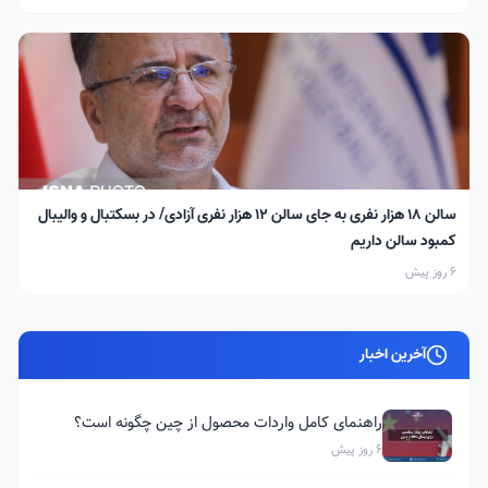
سالن ۱۸ هزار نفری به جای سالن ۱۲ هزار نفری آزادی/ در بسکتبال و والیبال
کمبود سالن داریم
6 روز پیش
آخرین اخبار
راهنمای کامل واردات محصول از چین چگونه است؟
6 روز پیش