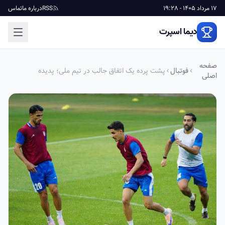
17 مرداد 1405 - 19:28
RSS
درباره ما
تماس
دیما اسپرت
صفحه
فوتبال
پشت پرده یک اتفاق جالب در تیم ملی؛ پدیده
اصلی
پرسپولیس مسافر جام جهانی می‌شود؟