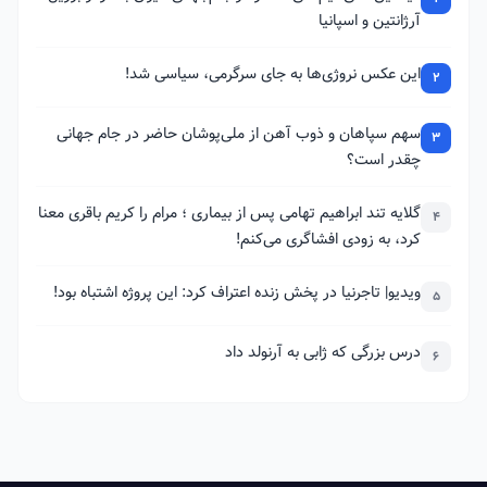
آرژانتین و اسپانیا
این عکس نروژی‌ها به جای سرگرمی، سیاسی شد!
2
سهم سپاهان و ذوب آهن از ملی‌پوشان حاضر در جام جهانی
3
چقدر است؟
گلایه تند ابراهیم تهامی پس از بیماری ؛ مرام را کریم باقری معنا
4
کرد، به زودی افشاگری می‌کنم!
ویدیو| تاجرنیا در پخش زنده اعتراف کرد: این پروژه اشتباه بود!
5
درس بزرگی که ژابی به آرنولد داد
6