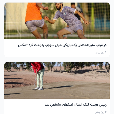
در غیاب منیر الحدادی یک بازیکن خیال سهراب را راحت کرد +عکس
6 روز پیش
رئیس هیئت گلف استان اصفهان مشخص شد
6 روز پیش