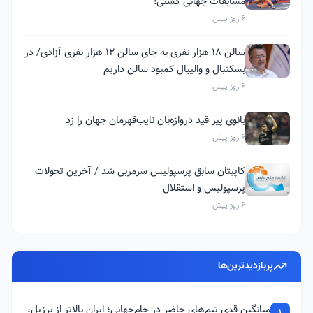
مسابقات جهانی کشتی!
6 روز پیش
سالن ۱۸ هزار نفری به جای سالن ۱۲ هزار نفری آزادی/ در
بسکتبال و والیبال کمبود سالن داریم
6 روز پیش
بانوی پیر قید دروازه‌بان نایب‌قهرمان جهان را زد
6 روز پیش
کاپیتان سابق پرسپولیس سرمربی شد / آخرین تحولات
پرسپولیس و استقلال
6 روز پیش
پربازدیدترین‌ها
میانگین قدی تیم‌های حاضر در جام‌جهانی؛ ایران بالاتر از برزیل،
1