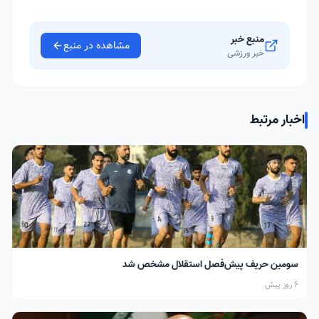
منبع خبر
مشاهده در منبع
خبر ورزشی
اخبار مرتبط
سومین حریف پیش‌فصل استقلال مشخص شد
6 روز پیش