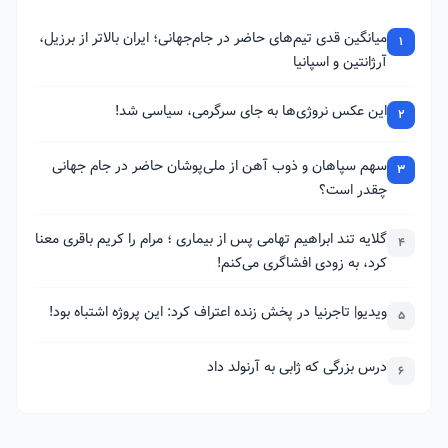
میانگین قدی تیم‌های حاضر در جام‌جهانی؛ ایران بالاتر از برزیل،
1
آرژانتین و اسپانیا
این عکس نروژی‌ها به جای سرگرمی، سیاسی شد!
2
سهم سپاهان و ذوب آهن از ملی‌پوشان حاضر در جام جهانی
3
چقدر است؟
گلایه تند ابراهیم تهامی پس از بیماری ؛ مرام را کریم باقری معنا
4
کرد، به زودی افشاگری می‌کنم!
ویدیو| تاجرنیا در پخش زنده اعتراف کرد: این پروژه اشتباه بود!
5
درس بزرگی که ژابی به آرنولد داد
6