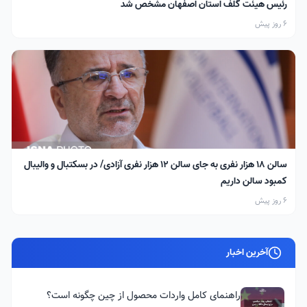
رئیس هیئت گلف استان اصفهان مشخص شد
6 روز پیش
سالن ۱۸ هزار نفری به جای سالن ۱۲ هزار نفری آزادی/ در بسکتبال و والیبال
کمبود سالن داریم
6 روز پیش
آخرین اخبار
راهنمای کامل واردات محصول از چین چگونه است؟