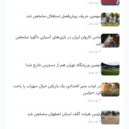
6 روز پیش
سومین حریف پیش‌فصل استقلال مشخص شد
6 روز پیش
لباس کاروان ایران در بازی‌های آسیایی ناگویا مشخص
شد
6 روز پیش
دومین ورزشگاه تهران هم از دسترس خارج شد!
6 روز پیش
در غیاب منیر الحدادی یک بازیکن خیال سهراب را راحت
کرد +عکس
6 روز پیش
رئیس هیئت گلف استان اصفهان مشخص شد
6 روز پیش