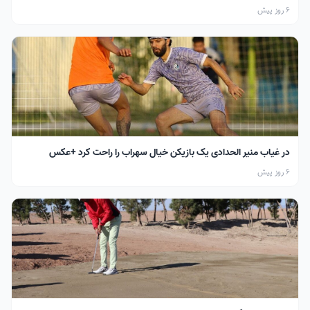
6 روز پیش
در غیاب منیر الحدادی یک بازیکن خیال سهراب را راحت کرد +عکس
6 روز پیش