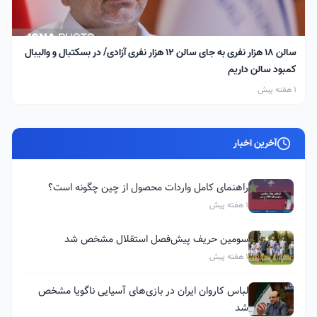
سالن ۱۸ هزار نفری به جای سالن ۱۲ هزار نفری آزادی/ در بسکتبال و والیبال
کمبود سالن داریم
1 هفته پیش
آخرین اخبار
راهنمای کامل واردات محصول از چین چگونه است؟
1 هفته پیش
سومین حریف پیش‌فصل استقلال مشخص شد
1 هفته پیش
لباس کاروان ایران در بازی‌های آسیایی ناگویا مشخص
شد