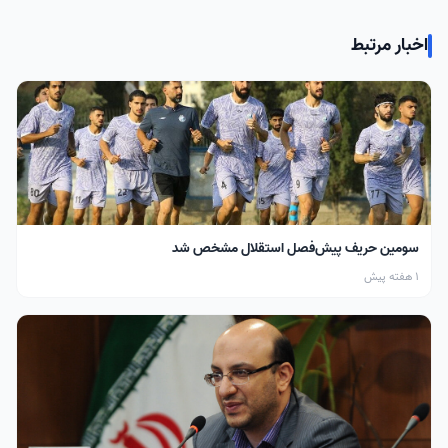
اخبار مرتبط
سومین حریف پیش‌فصل استقلال مشخص شد
1 هفته پیش