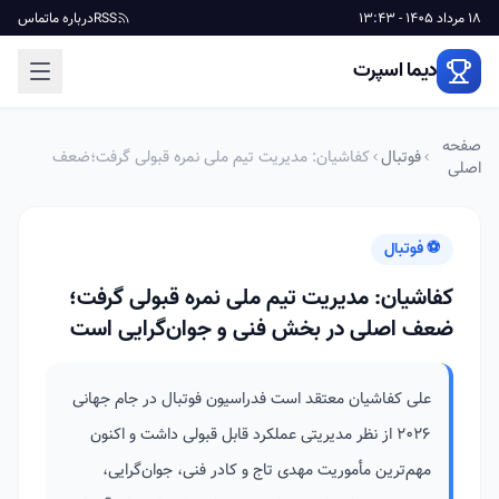
18 مرداد 1405 - 13:43
RSS
درباره ما
تماس
دیما اسپرت
صفحه
فوتبال
کفاشیان: مدیریت تیم ملی نمره قبولی گرفت؛ضعف
اصلی
اصلی در بخش فنی و جوان‌گرایی است
⚽ فوتبال
کفاشیان: مدیریت تیم ملی نمره قبولی گرفت؛
ضعف اصلی در بخش فنی و جوان‌گرایی است
علی کفاشیان معتقد است فدراسیون فوتبال در جام جهانی
۲۰۲۶ از نظر مدیریتی عملکرد قابل قبولی داشت و اکنون
مهم‌ترین مأموریت مهدی تاج و کادر فنی، جوان‌گرایی،