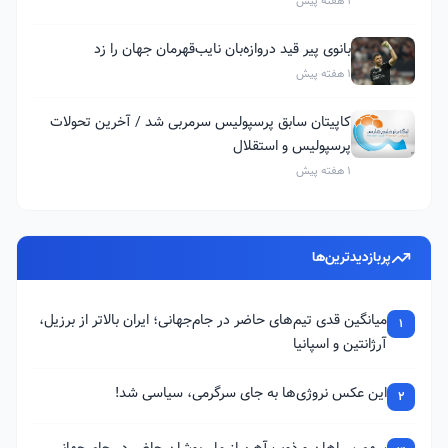
1 هفته پیش
بانوی پیر قید دروازه‌بان نایب‌قهرمان جهان را زد
1 هفته پیش
کاپیتان سابق پرسپولیس سرمربی شد / آخرین تحولات
پرسپولیس و استقلال
1 هفته پیش
پربازدیدترین‌ها
میانگین قدی تیم‌های حاضر در جام‌جهانی؛ ایران بالاتر از برزیل،
1
آرژانتین و اسپانیا
این عکس نروژی‌ها به جای سرگرمی، سیاسی شد!
2