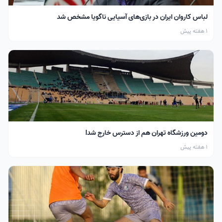
لباس کاروان ایران در بازی‌های آسیایی ناگویا مشخص شد
1 هفته پیش
دومین ورزشگاه تهران هم از دسترس خارج شد!
1 هفته پیش