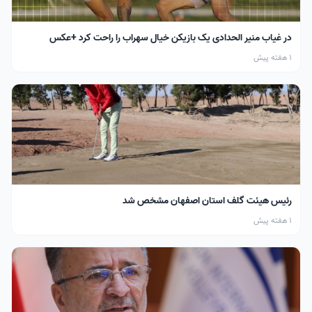
در غیاب منیر الحدادی یک بازیکن خیال سهراب را راحت کرد +عکس
1 هفته پیش
رئیس هیئت گلف استان اصفهان مشخص شد
1 هفته پیش