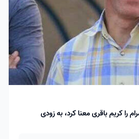
ام را کریم باقری معنا کرد، به زودی