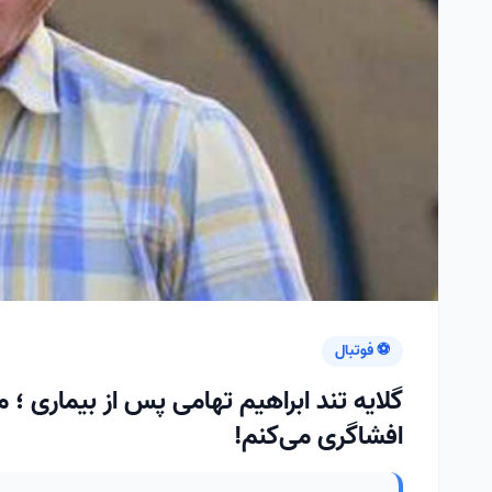
⚽ فوتبال
گلایه تند ابراهیم تهامی پس از بیماری ؛ مر
افشاگری می‌کنم!