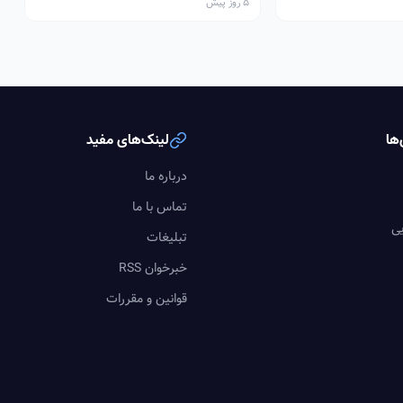
5 روز پیش
ها
لینک‌های مفید
درباره ما
تماس با ما
یی
تبلیغات
خبرخوان RSS
قوانین و مقررات