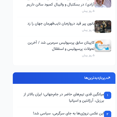
آزادی/ در بسکتبال و والیبال کمبود سالن داریم
5 روز پیش
بانوی پیر قید دروازه‌بان نایب‌قهرمان جهان را زد
5 روز پیش
کاپیتان سابق پرسپولیس سرمربی شد / آخرین
تحولات پرسپولیس و استقلال
5 روز پیش
پربازدیدترین‌ها
میانگین قدی تیم‌های حاضر در جام‌جهانی؛ ایران بالاتر از
1
برزیل، آرژانتین و اسپانیا
این عکس نروژی‌ها به جای سرگرمی، سیاسی شد!
2