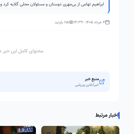
ابراهیم تهامی از بی‌مهری دوستان و مسئولان محلی گلایه کرد و
4 خرداد 1405 - 14:39
115 بازدید
محتوای کامل این خبر د
منبع خبر
خبرآنلاین ورزشی
اخبار مرتبط