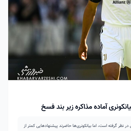
انکونری آماده مذاکره زیر بند فسخ
 نظر گرفته است، اما بیانکونری‌ها حاضرند پیشنهادهایی کمتر از