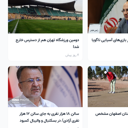
 بازی‌های آسیایی ناگویا
دومین ورزشگاه تهران هم از دسترس خارج
شد!
4 روز پیش
تان اصفهان مشخص
سالن ۱۸ هزار نفری به جای سالن ۱۲ هزار
نفری آزادی/ در بسکتبال و والیبال کمبود
سالن داریم