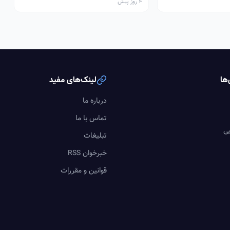
4 روز پیش
ها
لینک‌های مفید
درباره ما
تماس با ما
یی
تبلیغات
خبرخوان RSS
قوانین و مقررات