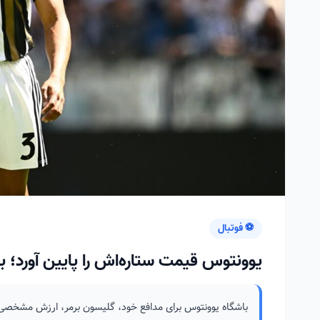
⚽ فوتبال
یوونتوس قیمت ستاره‌اش را پایین آورد؛ بی
باشگاه یوونتوس برای مدافع خود، گلیسون برمر، ارزش مشخصی در