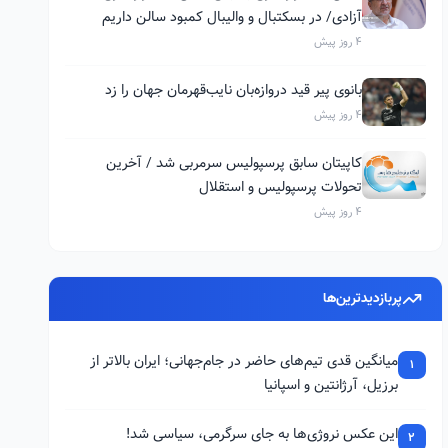
آزادی/ در بسکتبال و والیبال کمبود سالن داریم
4 روز پیش
بانوی پیر قید دروازه‌بان نایب‌قهرمان جهان را زد
4 روز پیش
کاپیتان سابق پرسپولیس سرمربی شد / آخرین
تحولات پرسپولیس و استقلال
4 روز پیش
پربازدیدترین‌ها
میانگین قدی تیم‌های حاضر در جام‌جهانی؛ ایران بالاتر از
1
برزیل، آرژانتین و اسپانیا
این عکس نروژی‌ها به جای سرگرمی، سیاسی شد!
2