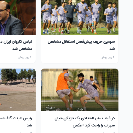
سومین حریف پیش‌فصل استقلال مشخص
لباس کاروان ایران در
شد
مشخص شد
4 روز پیش
4 روز پیش
در غیاب منیر الحدادی یک بازیکن خیال
رئیس هیئت گلف اس
سهراب را راحت کرد +عکس
شد