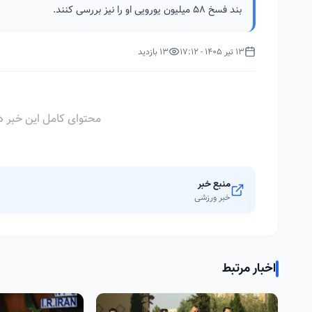
بند فسخ ۵۸ میلیون یورویی او را نیز بررسی کنند.
13 تیر 1405 - 17:12
13 بازدید
محتوای کامل این خبر د
منبع خبر
خبر ورزشی
اخبار مرتبط