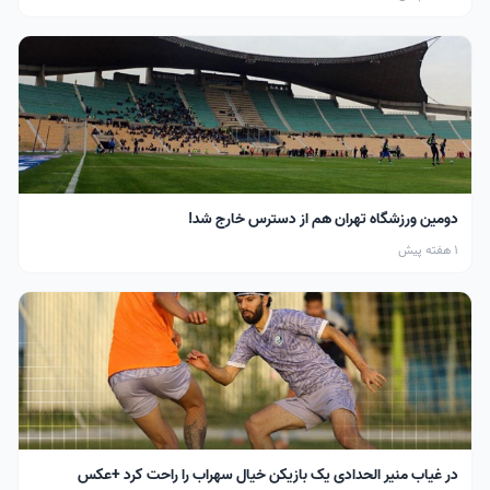
دومین ورزشگاه تهران هم از دسترس خارج شد!
1 هفته پیش
در غیاب منیر الحدادی یک بازیکن خیال سهراب را راحت کرد +عکس