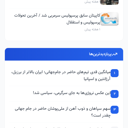
1 هفته پیش
کاپیتان سابق پرسپولیس سرمربی شد / آخرین تحولات
پرسپولیس و استقلال
1 هفته پیش
پربازدیدترین‌ها
میانگین قدی تیم‌های حاضر در جام‌جهانی؛ ایران بالاتر از برزیل،
1
آرژانتین و اسپانیا
این عکس نروژی‌ها به جای سرگرمی، سیاسی شد!
2
سهم سپاهان و ذوب آهن از ملی‌پوشان حاضر در جام جهانی
3
چقدر است؟