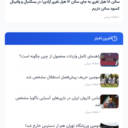
سالن ۱۸ هزار نفری به جای سالن ۱۲ هزار نفری آزادی/ در بسکتبال و والیبال
کمبود سالن داریم
1 هفته پیش
آخرین اخبار
راهنمای کامل واردات محصول از چین چگونه است؟
1 هفته پیش
سومین حریف پیش‌فصل استقلال مشخص شد
1 هفته پیش
لباس کاروان ایران در بازی‌های آسیایی ناگویا مشخص
شد
1 هفته پیش
دومین ورزشگاه تهران هم از دسترس خارج شد!