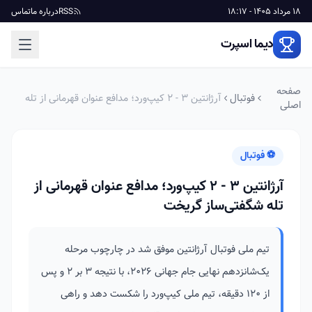
18 مرداد 1405 - 18:17
RSS
درباره ما
تماس
دیما اسپرت
صفحه
فوتبال
آرژانتین ۳ - ۲ کیپ‌ورد؛ مدافع عنوان قهرمانی از تله
اصلی
شگفتی‌ساز گریخت
⚽ فوتبال
آرژانتین ۳ - ۲ کیپ‌ورد؛ مدافع عنوان قهرمانی از
تله شگفتی‌ساز گریخت
تیم ملی فوتبال آرژانتین موفق شد در چارچوب مرحله
یک‌شانزدهم نهایی جام جهانی ۲۰۲۶، با نتیجه ۳ بر ۲ و پس
از ۱۲۰ دقیقه، تیم ملی کیپ‌ورد را شکست دهد و راهی