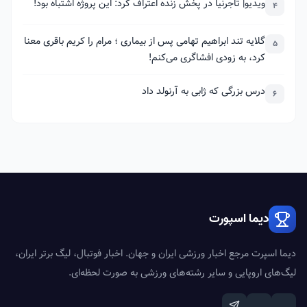
ویدیو| تاجرنیا در پخش زنده اعتراف کرد: این پروژه اشتباه بود!
4
گلایه تند ابراهیم تهامی پس از بیماری ؛ مرام را کریم باقری معنا
5
کرد، به زودی افشاگری می‌کنم!
درس بزرگی که ژابی به آرنولد داد
6
دیما اسپورت
دیما اسپرت مرجع اخبار ورزشی ایران و جهان. اخبار فوتبال، لیگ برتر ایران،
لیگ‌های اروپایی و سایر رشته‌های ورزشی به صورت لحظه‌ای.