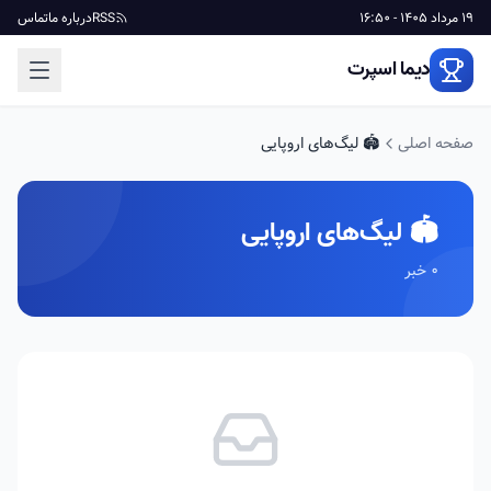
19 مرداد 1405 - 16:50
RSS
درباره ما
تماس
دیما اسپرت
صفحه اصلی
🏟️ لیگ‌های اروپایی
🏟️ لیگ‌های اروپایی
0 خبر