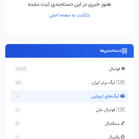
هنوز خبری در این دسته‌بندی ثبت نشده
بازگشت به صفحه اصلی
دسته‌بندی‌ها
⚽ فوتبال
1,882
🇮🇷 لیگ برتر ایران
68
🏟️ لیگ‌های اروپایی
0
🇮🇷 فوتبال ملی
0
🏀 بسکتبال
2
🏐 والیبال
0