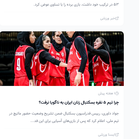
۵۳ در ترکیب خود داشت، بازی برده را با تساوی عوض کرد.
خبر ورزشی
1 هفته پیش
چرا تیم ۵ نفره بسکتبال زنان ایران به ناگویا نرفت؟
جواد داوری، رییس فدراسیون بسکتبال ضمن تشریح وضعیت حضور ماتیچ در
تیم ملی، اعلام کرد که پس از بازی‌های آسیایی برای این فد...
ایسنا ورزشی