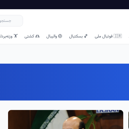
🇮🇷 فوتبال ملی
🏀 بسکتبال
🏐 والیبال
🤼 کشتی
🏋️ وزنه‌بردا