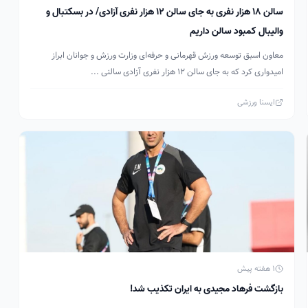
سالن ۱۸ هزار نفری به جای سالن ۱۲ هزار نفری آزادی/ در بسکتبال و
والیبال کمبود سالن داریم
معاون اسبق توسعه ورزش‌ قهرمانی و حرفه‌ای وزارت ورزش و جوانان ابراز
امیدواری کرد که به جای سالن ۱۲ هزار نفری آزادی سالنی ...
ایسنا ورزشی
1 هفته پیش
بازگشت فرهاد مجیدی به ایران تکذیب شد!