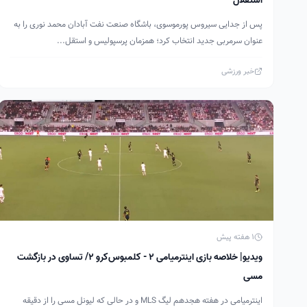
استقلال
پس از جدایی سیروس پورموسوی، باشگاه صنعت نفت آبادان محمد نوری را به
عنوان سرمربی جدید انتخاب کرد؛ همزمان پرسپولیس و استقل...
خبر ورزشی
1 هفته پیش
ویدیو| خلاصه بازی اینترمیامی ۲ - کلمبوس‌کرو ۲/ تساوی در بازگشت
مسی
اینترمیامی در هفته هجدهم لیگ MLS و در حالی که لیونل مسی را از دقیقه