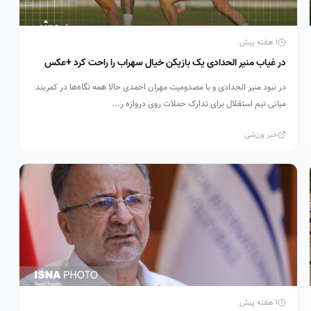
1 هفته پیش
در غیاب منیر الحدادی یک بازیکن خیال سهراب را راحت کرد +عکس
در نبود منیر الحدادی و با مصدومیت مهران احمدی حالا همه نگاه‌ها در کمربند
میانی تیم استقلال برای تدارک حملات روی دروازه ر...
خبر ورزشی
1 هفته پیش