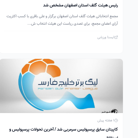
رئیس هیئت گلف استان اصفهان مشخص شد
مجمع انتخاباتی هیئت گلف استان اصفهان برگزار و علی باقری با کسب اکثریت
آرای اعضای مجمع، برای تصدی ریاست این هیئت انتخاب ش...
ایسنا ورزشی
1 هفته پیش
کاپیتان سابق پرسپولیس سرمربی شد / آخرین تحولات پرسپولیس و