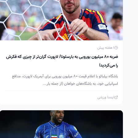
1 هفته پیش
ضربه ۸۰ میلیون یورویی به بارسلونا/ لاپورت گران‌تر از چیزی که فکرش
را می‌کردید!
باشگاه بیلبائو با اعلام قیمت ۸۰ میلیون یورویی برای آیمریک لاپورت، مدافع
اسپانیایی خود، به باشگاه‌های خواهان (از جمله بار...
ایسنا ورزشی