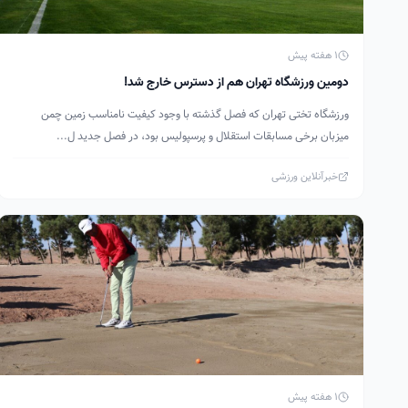
1 هفته پیش
دومین ورزشگاه تهران هم از دسترس خارج شد!
ورزشگاه تختی تهران که فصل گذشته با وجود کیفیت نامناسب زمین چمن
میزبان برخی مسابقات استقلال و پرسپولیس بود، در فصل جدید ل...
خبرآنلاین ورزشی
1 هفته پیش