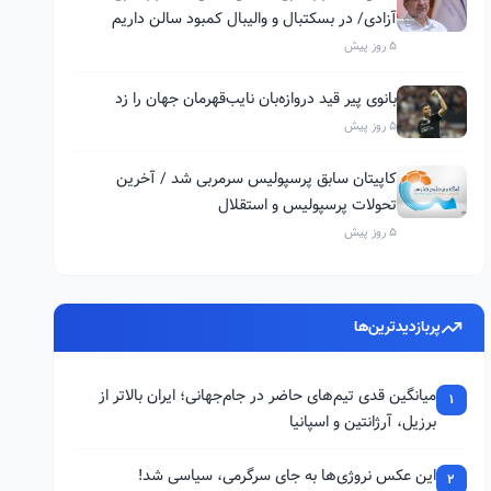
آزادی/ در بسکتبال و والیبال کمبود سالن داریم
5 روز پیش
بانوی پیر قید دروازه‌بان نایب‌قهرمان جهان را زد
5 روز پیش
کاپیتان سابق پرسپولیس سرمربی شد / آخرین
تحولات پرسپولیس و استقلال
5 روز پیش
پربازدیدترین‌ها
میانگین قدی تیم‌های حاضر در جام‌جهانی؛ ایران بالاتر از
1
برزیل، آرژانتین و اسپانیا
این عکس نروژی‌ها به جای سرگرمی، سیاسی شد!
2