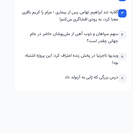
گلایه تند ابراهیم تهامی پس از بیماری ؛ مرام را کریم باقری
3
معنا کرد، به زودی افشاگری می‌کنم!
سهم سپاهان و ذوب آهن از ملی‌پوشان حاضر در جام
4
جهانی چقدر است؟
ویدیو| تاجرنیا در پخش زنده اعتراف کرد: این پروژه اشتباه
5
بود!
درس بزرگی که ژابی به آرنولد داد
6