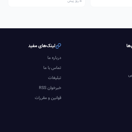
5 روز پیش
ها
لینک‌های مفید
درباره ما
تماس با ما
یی
تبلیغات
خبرخوان RSS
قوانین و مقررات