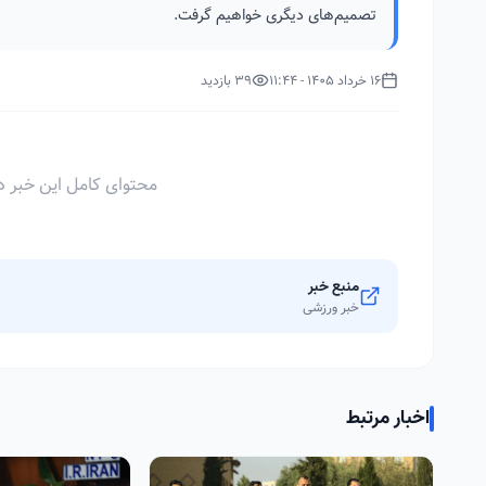
تصمیم‌های دیگری خواهیم گرفت.
16 خرداد 1405 - 11:44
39 بازدید
محتوای کامل این خبر د
منبع خبر
خبر ورزشی
اخبار مرتبط