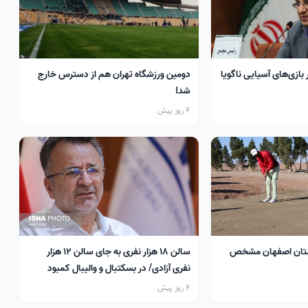
 بازی‌های آسیایی ناگویا
دومین ورزشگاه تهران هم از دسترس خارج
شد!
4 روز پیش
تان اصفهان مشخص
سالن ۱۸ هزار نفری به جای سالن ۱۲ هزار
نفری آزادی/ در بسکتبال و والیبال کمبود
سالن داریم
4 روز پیش