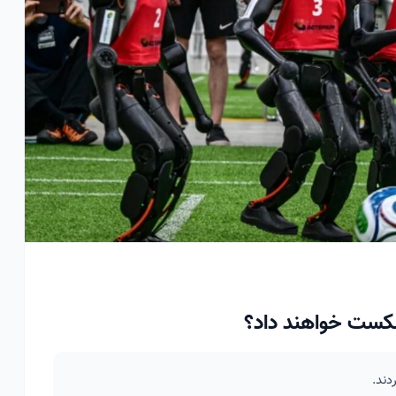
 شکست خواهند داد؟
دند.