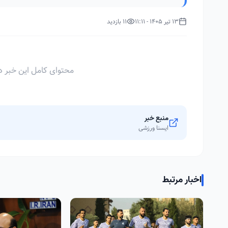
13 تیر 1405 - 11:11
11 بازدید
محتوای کامل این خبر د
منبع خبر
ایسنا ورزشی
اخبار مرتبط