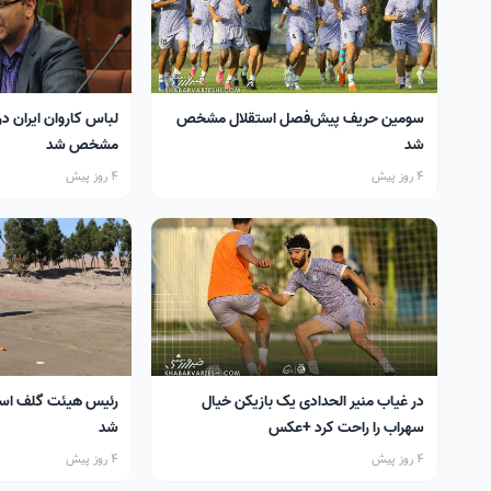
سومین حریف پیش‌فصل استقلال مشخص
لباس کاروان ایران در
شد
مشخص شد
4 روز پیش
4 روز پیش
در غیاب منیر الحدادی یک بازیکن خیال
رئیس هیئت گلف اس
سهراب را راحت کرد +عکس
شد
4 روز پیش
4 روز پیش