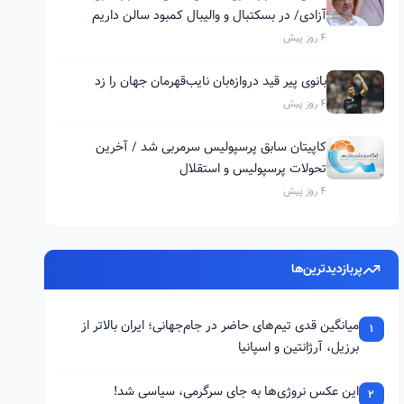
آزادی/ در بسکتبال و والیبال کمبود سالن داریم
4 روز پیش
بانوی پیر قید دروازه‌بان نایب‌قهرمان جهان را زد
4 روز پیش
کاپیتان سابق پرسپولیس سرمربی شد / آخرین
تحولات پرسپولیس و استقلال
4 روز پیش
پربازدیدترین‌ها
میانگین قدی تیم‌های حاضر در جام‌جهانی؛ ایران بالاتر از
1
برزیل، آرژانتین و اسپانیا
این عکس نروژی‌ها به جای سرگرمی، سیاسی شد!
2