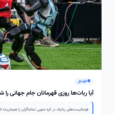
⚽ فوتبال
آیا ربات‌ها روزی قهرمانان جام جهانی را
فوتبالیست‌های رباتیک در کره جنوبی تماشاگران را هیجان‌زده کر