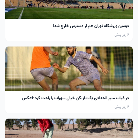
دومین ورزشگاه تهران هم از دسترس خارج شد!
6 روز پیش
در غیاب منیر الحدادی یک بازیکن خیال سهراب را راحت کرد +عکس
6 روز پیش