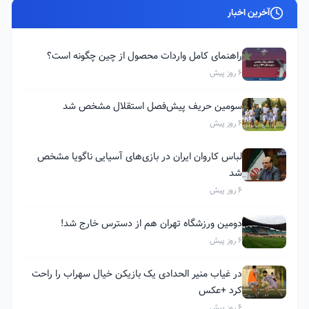
آخرین اخبار
راهنمای کامل واردات محصول از چین چگونه است؟
6 روز پیش
سومین حریف پیش‌فصل استقلال مشخص شد
6 روز پیش
لباس کاروان ایران در بازی‌های آسیایی ناگویا مشخص
شد
6 روز پیش
دومین ورزشگاه تهران هم از دسترس خارج شد!
6 روز پیش
در غیاب منیر الحدادی یک بازیکن خیال سهراب را راحت
کرد +عکس
6 روز پیش