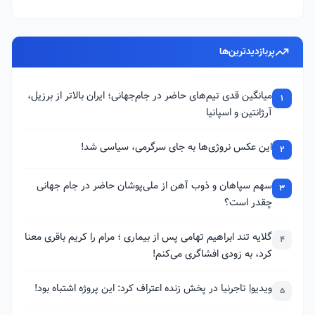
پربازدیدترین‌ها
میانگین قدی تیم‌های حاضر در جام‌جهانی؛ ایران بالاتر از برزیل،
1
آرژانتین و اسپانیا
این عکس نروژی‌ها به جای سرگرمی، سیاسی شد!
2
سهم سپاهان و ذوب آهن از ملی‌پوشان حاضر در جام جهانی
3
چقدر است؟
گلایه تند ابراهیم تهامی پس از بیماری ؛ مرام را کریم باقری معنا
4
کرد، به زودی افشاگری می‌کنم!
ویدیو| تاجرنیا در پخش زنده اعتراف کرد: این پروژه اشتباه بود!
5