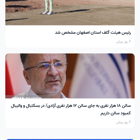
رئیس هیئت گلف استان اصفهان مشخص شد
6 روز پیش
سالن ۱۸ هزار نفری به جای سالن ۱۲ هزار نفری آزادی/ در بسکتبال و والیبال
کمبود سالن داریم
6 روز پیش