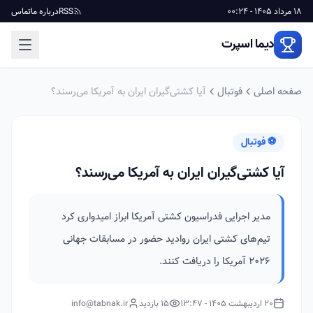
18 مرداد 1405 - 00:24
RSS
درباره ما
تماس
دیما اسپرت
صفحه اصلی
فوتبال
آیا کشتی‌گیران ایران به آمریکا می‌رسند؟
⚽ فوتبال
آیا کشتی‌گیران ایران به آمریکا می‌رسند؟
مدیر اجرایی فدراسیون کشتی آمریکا ابراز امیدواری کرد
تیم‌های کشتی ایران روادید حضور در مسابقات جهانی
۲۰۲۶ آمریکا را دریافت کنند.
20 اردیبهشت 1405 - 13:47
15 بازدید
info@tabnak.ir