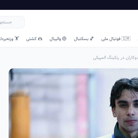
🇮🇷 فوتبال ملی
🏀 بسکتبال
🏐 والیبال
🤼 کشتی
🏋️ وزنه‌بردا
وکاران در رنکینگ المپیکی