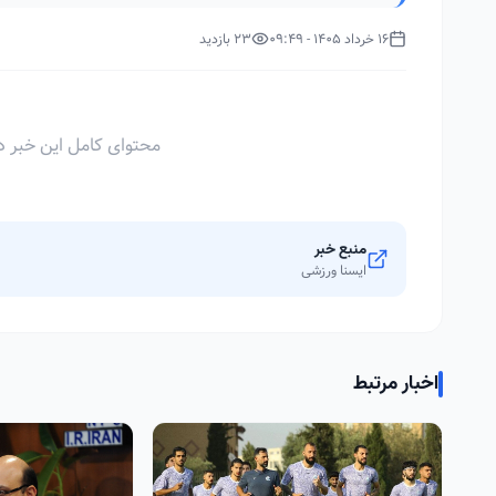
16 خرداد 1405 - 09:49
23 بازدید
محتوای کامل این خبر د
منبع خبر
ایسنا ورزشی
اخبار مرتبط