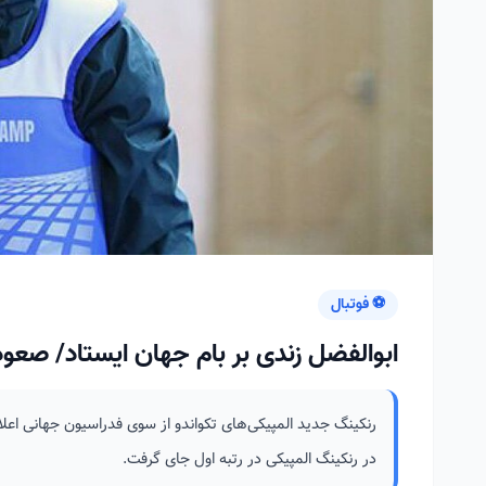
⚽ فوتبال
ابوالفضل زندی بر بام جهان ایستاد/ صعود 
رنکینگ جدید المپیکی‌های تکواندو از سوی فدراسیون جهانی اعلام 
در رنکینگ المپیکی در رتبه اول جای گرفت.