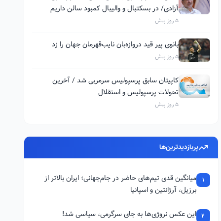
آزادی/ در بسکتبال و والیبال کمبود سالن داریم
5 روز پیش
بانوی پیر قید دروازه‌بان نایب‌قهرمان جهان را زد
5 روز پیش
کاپیتان سابق پرسپولیس سرمربی شد / آخرین
تحولات پرسپولیس و استقلال
5 روز پیش
پربازدیدترین‌ها
میانگین قدی تیم‌های حاضر در جام‌جهانی؛ ایران بالاتر از
1
برزیل، آرژانتین و اسپانیا
این عکس نروژی‌ها به جای سرگرمی، سیاسی شد!
2