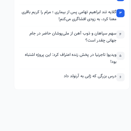
گلایه تند ابراهیم تهامی پس از بیماری ؛ مرام را کریم باقری
3
معنا کرد، به زودی افشاگری می‌کنم!
سهم سپاهان و ذوب آهن از ملی‌پوشان حاضر در جام
4
جهانی چقدر است؟
ویدیو| تاجرنیا در پخش زنده اعتراف کرد: این پروژه اشتباه
5
بود!
درس بزرگی که ژابی به آرنولد داد
6