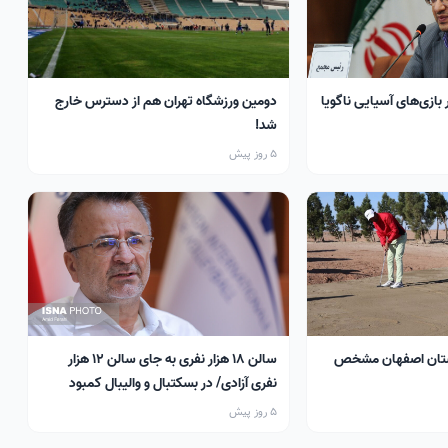
 بازی‌های آسیایی ناگویا
دومین ورزشگاه تهران هم از دسترس خارج
شد!
5 روز پیش
تان اصفهان مشخص
سالن ۱۸ هزار نفری به جای سالن ۱۲ هزار
نفری آزادی/ در بسکتبال و والیبال کمبود
سالن داریم
5 روز پیش