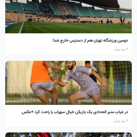
دومین ورزشگاه تهران هم از دسترس خارج شد!
4 روز پیش
در غیاب منیر الحدادی یک بازیکن خیال سهراب را راحت کرد +عکس
4 روز پیش