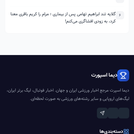
گلایه تند ابراهیم تهامی پس از بیماری ؛ مرام را کریم باقری معنا
6
کرد، به زودی افشاگری می‌کنم!
دیما اسپورت
دیما اسپرت مرجع اخبار ورزشی ایران و جهان. اخبار فوتبال، لیگ برتر ایران،
لیگ‌های اروپایی و سایر رشته‌های ورزشی به صورت لحظه‌ای.
دسته‌بندی‌ها