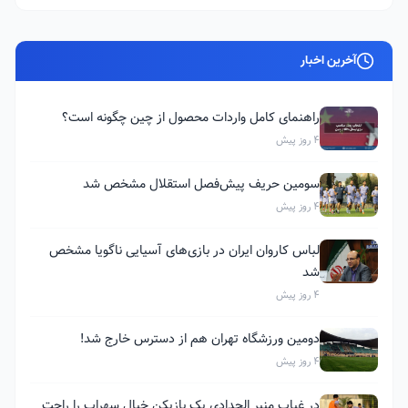
آخرین اخبار
راهنمای کامل واردات محصول از چین چگونه است؟
4 روز پیش
سومین حریف پیش‌فصل استقلال مشخص شد
4 روز پیش
لباس کاروان ایران در بازی‌های آسیایی ناگویا مشخص
شد
4 روز پیش
دومین ورزشگاه تهران هم از دسترس خارج شد!
4 روز پیش
در غیاب منیر الحدادی یک بازیکن خیال سهراب را راحت