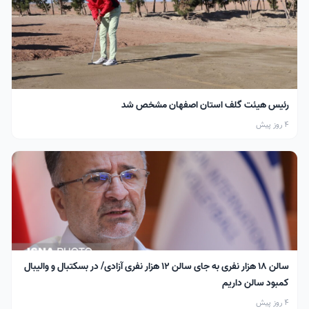
رئیس هیئت گلف استان اصفهان مشخص شد
4 روز پیش
سالن ۱۸ هزار نفری به جای سالن ۱۲ هزار نفری آزادی/ در بسکتبال و والیبال
کمبود سالن داریم
4 روز پیش