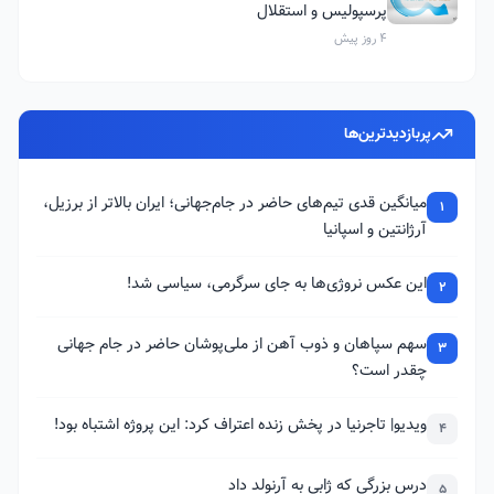
پرسپولیس و استقلال
4 روز پیش
پربازدیدترین‌ها
میانگین قدی تیم‌های حاضر در جام‌جهانی؛ ایران بالاتر از برزیل،
1
آرژانتین و اسپانیا
این عکس نروژی‌ها به جای سرگرمی، سیاسی شد!
2
سهم سپاهان و ذوب آهن از ملی‌پوشان حاضر در جام جهانی
3
چقدر است؟
ویدیو| تاجرنیا در پخش زنده اعتراف کرد: این پروژه اشتباه بود!
4
درس بزرگی که ژابی به آرنولد داد
5