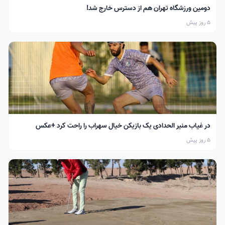
دومین ورزشگاه تهران هم از دسترس خارج شد!
5 روز پیش
در غیاب منیر الحدادی یک بازیکن خیال سهراب را راحت کرد +عکس
5 روز پیش