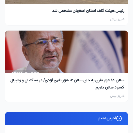
رئیس هیئت گلف استان اصفهان مشخص شد
5 روز پیش
سالن ۱۸ هزار نفری به جای سالن ۱۲ هزار نفری آزادی/ در بسکتبال و والیبال
کمبود سالن داریم
5 روز پیش
آخرین اخبار