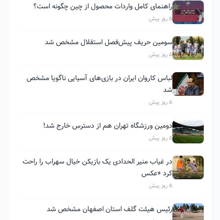
راهنمای کامل واردات محصول از چین چگونه است؟
5 روز پیش
سومین حریف پیش‌فصل استقلال مشخص شد
5 روز پیش
لباس کاروان ایران در بازی‌های آسیایی ناگویا مشخص
شد
5 روز پیش
دومین ورزشگاه تهران هم از دسترس خارج شد!
5 روز پیش
در غیاب منیر الحدادی یک بازیکن خیال سهراب را راحت
کرد +عکس
5 روز پیش
رئیس هیئت گلف استان اصفهان مشخص شد