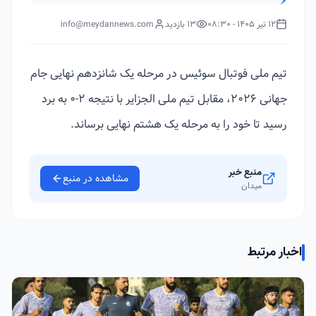
12 تیر 1405 - 08:30
13 بازدید
info@meydannews.com
تیم ملی فوتبال سوئیس در مرحله یک شانزدهم نهایی جام
جهانی ۲۰۲۶، مقابل تیم ملی الجزایر با نتیجه ۲-۰ به برد
رسید تا خود را به مرحله یک هشتم نهایی برساند.
منبع خبر
مشاهده در منبع
میدان
اخبار مرتبط