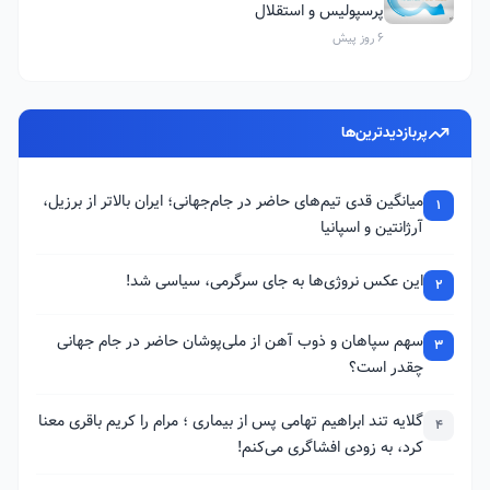
پرسپولیس و استقلال
6 روز پیش
پربازدیدترین‌ها
میانگین قدی تیم‌های حاضر در جام‌جهانی؛ ایران بالاتر از برزیل،
1
آرژانتین و اسپانیا
این عکس نروژی‌ها به جای سرگرمی، سیاسی شد!
2
سهم سپاهان و ذوب آهن از ملی‌پوشان حاضر در جام جهانی
3
چقدر است؟
گلایه تند ابراهیم تهامی پس از بیماری ؛ مرام را کریم باقری معنا
4
کرد، به زودی افشاگری می‌کنم!