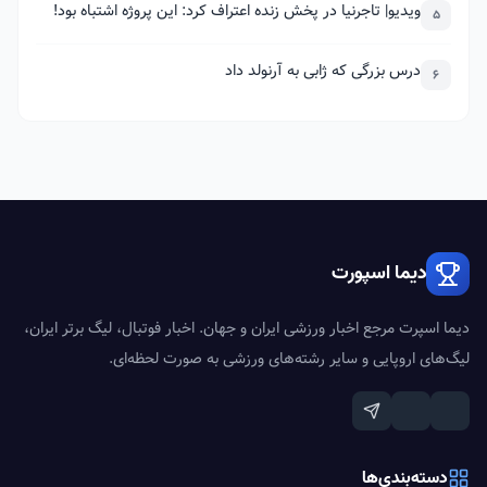
ویدیو| تاجرنیا در پخش زنده اعتراف کرد: این پروژه اشتباه بود!
5
درس بزرگی که ژابی به آرنولد داد
6
دیما اسپورت
دیما اسپرت مرجع اخبار ورزشی ایران و جهان. اخبار فوتبال، لیگ برتر ایران،
لیگ‌های اروپایی و سایر رشته‌های ورزشی به صورت لحظه‌ای.
دسته‌بندی‌ها