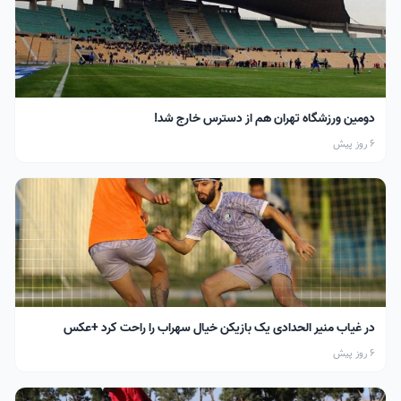
دومین ورزشگاه تهران هم از دسترس خارج شد!
6 روز پیش
در غیاب منیر الحدادی یک بازیکن خیال سهراب را راحت کرد +عکس
6 روز پیش