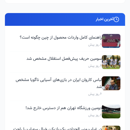
آخرین اخبار
راهنمای کامل واردات محصول از چین چگونه است؟
6 روز پیش
سومین حریف پیش‌فصل استقلال مشخص شد
6 روز پیش
لباس کاروان ایران در بازی‌های آسیایی ناگویا مشخص
شد
6 روز پیش
دومین ورزشگاه تهران هم از دسترس خارج شد!
6 روز پیش
در غیاب منیر الحدادی یک بازیکن خیال سهراب را راحت