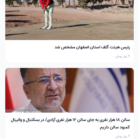
رئیس هیئت گلف استان اصفهان مشخص شد
6 روز پیش
سالن ۱۸ هزار نفری به جای سالن ۱۲ هزار نفری آزادی/ در بسکتبال و والیبال
کمبود سالن داریم
6 روز پیش