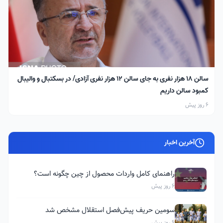
سالن ۱۸ هزار نفری به جای سالن ۱۲ هزار نفری آزادی/ در بسکتبال و والیبال
کمبود سالن داریم
6 روز پیش
آخرین اخبار
راهنمای کامل واردات محصول از چین چگونه است؟
6 روز پیش
سومین حریف پیش‌فصل استقلال مشخص شد
6 روز پیش