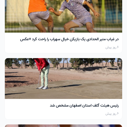
در غیاب منیر الحدادی یک بازیکن خیال سهراب را راحت کرد +عکس
6 روز پیش
رئیس هیئت گلف استان اصفهان مشخص شد
6 روز پیش