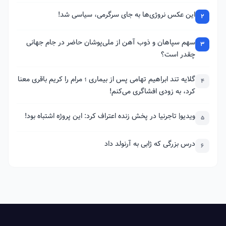
این عکس نروژی‌ها به جای سرگرمی، سیاسی شد!
2
سهم سپاهان و ذوب آهن از ملی‌پوشان حاضر در جام جهانی
3
چقدر است؟
گلایه تند ابراهیم تهامی پس از بیماری ؛ مرام را کریم باقری معنا
4
کرد، به زودی افشاگری می‌کنم!
ویدیو| تاجرنیا در پخش زنده اعتراف کرد: این پروژه اشتباه بود!
5
درس بزرگی که ژابی به آرنولد داد
6